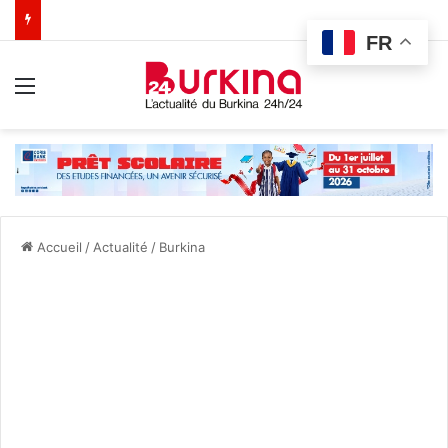
FR
Menu
Accueil
/
Actualité
/
Burkina