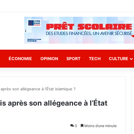
E
ÉCONOMIE
OPINION
SPORT
TECH
CULTURE
près son allégeance à l’État islamique ?
s après son allégeance à l’État
0
Moins d’une minute