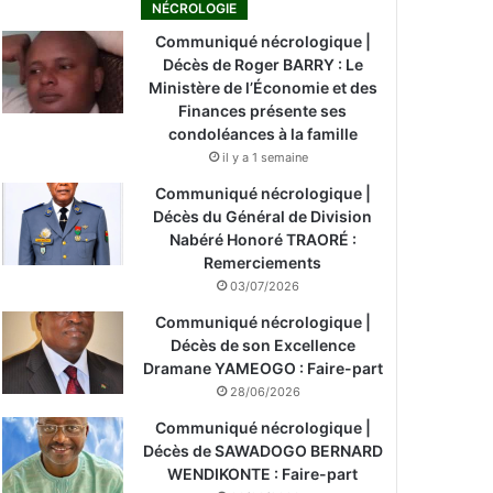
NÉCROLOGIE
Communiqué nécrologique |
Décès de Roger BARRY : Le
Ministère de l’Économie et des
Finances présente ses
condoléances à la famille
il y a 1 semaine
Communiqué nécrologique |
Décès du Général de Division
Nabéré Honoré TRAORÉ :
Remerciements
03/07/2026
Communiqué nécrologique |
Décès de son Excellence
Dramane YAMEOGO : Faire-part
28/06/2026
Communiqué nécrologique |
Décès de SAWADOGO BERNARD
WENDIKONTE : Faire-part