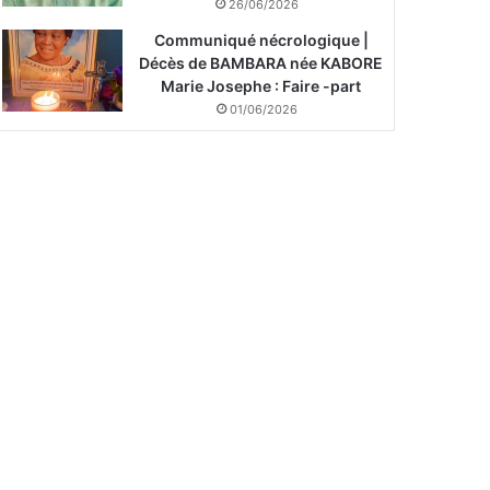
26/06/2026
Communiqué nécrologique |
Décès de BAMBARA née KABORE
Marie Josephe : Faire -part
01/06/2026