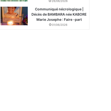
26/06/2026
Communiqué nécrologique |
Décès de BAMBARA née KABORE
Marie Josephe : Faire -part
01/06/2026