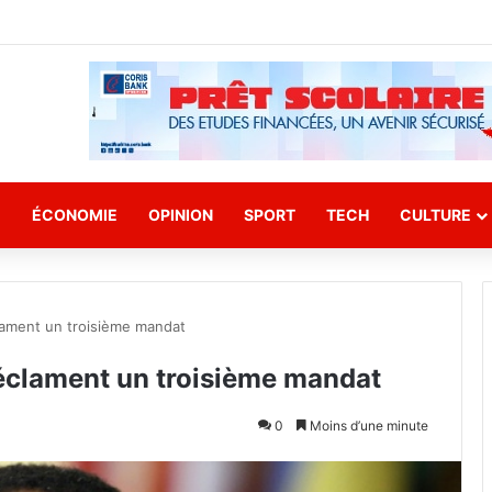
E
ÉCONOMIE
OPINION
SPORT
TECH
CULTURE
ament un troisième mandat
éclament un troisième mandat
0
Moins d’une minute