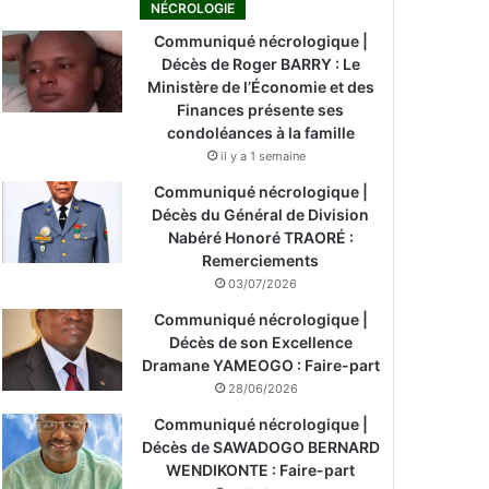
NÉCROLOGIE
Communiqué nécrologique |
Décès de Roger BARRY : Le
Ministère de l’Économie et des
Finances présente ses
condoléances à la famille
il y a 1 semaine
Communiqué nécrologique |
Décès du Général de Division
Nabéré Honoré TRAORÉ :
Remerciements
03/07/2026
Communiqué nécrologique |
Décès de son Excellence
Dramane YAMEOGO : Faire-part
28/06/2026
Communiqué nécrologique |
Décès de SAWADOGO BERNARD
WENDIKONTE : Faire-part