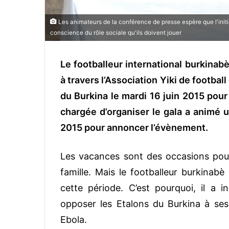
Les animateurs de la conférence de presse espère que l'initi
conscience du rôle sociale qu'ils doivent jouer
Le footballeur international burkinabè
à travers l’Association Yiki de footba
du Burkina le mardi 16 juin 2015 pour 
chargée d’organiser le gala a animé 
2015 pour annoncer l’évènement.
Les vacances sont des occasions pour 
famille. Mais le footballeur burkinabè
cette période. C’est pourquoi, il a in
opposer les Etalons du Burkina à ses 
Ebola.