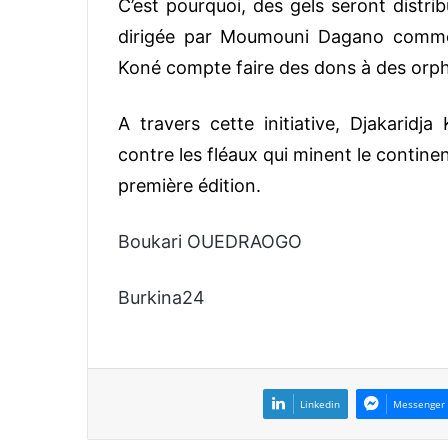
C’est pourquoi, des gels seront distri
dirigée par Moumouni Dagano comme 
Koné compte faire des dons à des orph
A travers cette initiative, Djakaridja
contre les fléaux qui minent le contine
première édition.
Boukari OUEDRAOGO
Burkina24
Linkedin
Messenger