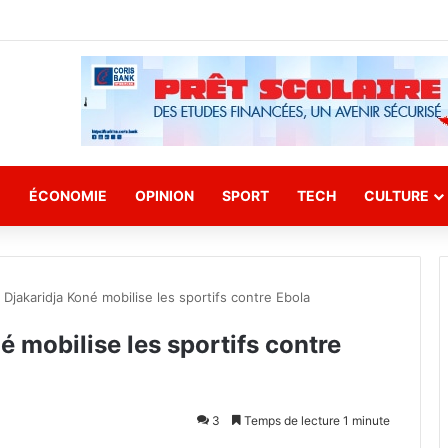
E
ÉCONOMIE
OPINION
SPORT
TECH
CULTURE
Djakaridja Koné mobilise les sportifs contre Ebola
 mobilise les sportifs contre
3
Temps de lecture 1 minute