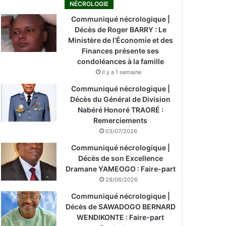
NÉCROLOGIE
Communiqué nécrologique |
Décès de Roger BARRY : Le
Ministère de l’Économie et des
Finances présente ses
condoléances à la famille
il y a 1 semaine
Communiqué nécrologique |
Décès du Général de Division
Nabéré Honoré TRAORÉ :
Remerciements
03/07/2026
Communiqué nécrologique |
Décès de son Excellence
Dramane YAMEOGO : Faire-part
28/06/2026
Communiqué nécrologique |
Décès de SAWADOGO BERNARD
WENDIKONTE : Faire-part