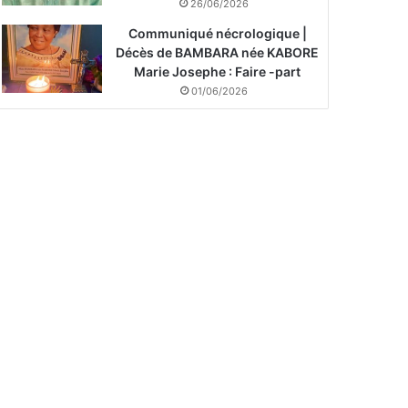
26/06/2026
Communiqué nécrologique |
Décès de BAMBARA née KABORE
Marie Josephe : Faire -part
01/06/2026