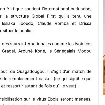
ion Yiki que soutient l’international burkinabè,
r la structure Global First qui a tenu une
Issiaka Ilboudo, Claude Romba et Drissa
situer le public.
n des stars internationales comme les Ivoiriens
n Gradel, Arouné Koné, le Sénégalais Modou
oût de Ouagadougou. Il s’agit d’un match de
 de remplacement basket (ce qui signifie que
et ressortir autant de fois qu’il le veut).
ibilisation sur le virus Ebola seront menées.