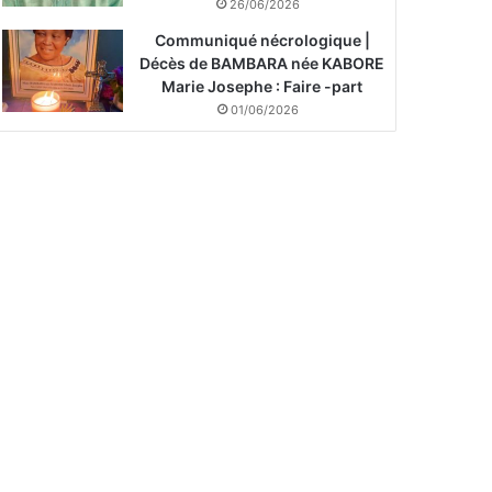
26/06/2026
Communiqué nécrologique |
Décès de BAMBARA née KABORE
Marie Josephe : Faire -part
01/06/2026