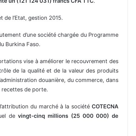
ente un (121 124 031) francs CFA TTC
.
 de l’Etat, gestion 2015.
crutement d’une société chargée du Programme
du Burkina Faso.
rtations vise à améliorer le recouvrement des
rôle de la qualité et de la valeur des produits
l’administration douanière, du commerce, dans
s recettes de porte.
’attribution du marché à la société
COTECNA
uel de
vingt-cinq millions (25 000 000) de