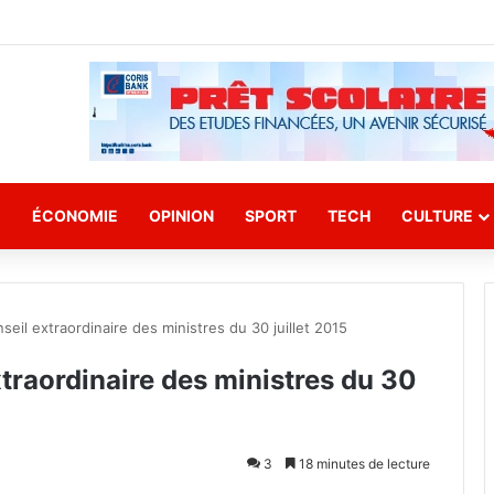
E
ÉCONOMIE
OPINION
SPORT
TECH
CULTURE
il extraordinaire des ministres du 30 juillet 2015
raordinaire des ministres du 30
3
18 minutes de lecture