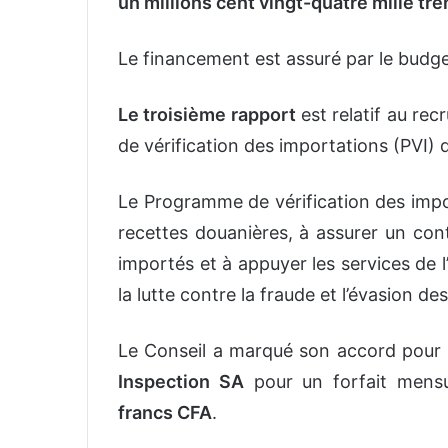
un millions cent vingt-quatre mille tr
Le financement est assuré par le budget
Le troisième rapport
est relatif au re
de vérification des importations (PVI) 
Le Programme de vérification des impo
recettes douanières, à assurer un cont
importés et à appuyer les services de 
la lutte contre la fraude et l’évasion de
Le Conseil a marqué son accord pour l
Inspection SA
pour un forfait mens
francs CFA
.