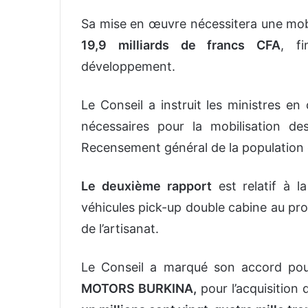
Sa mise en œuvre nécessitera une mobi
19,9 milliards de francs CFA
, f
développement.
Le Conseil a instruit les ministres en
nécessaires pour la mobilisation de
Recensement général de la population e
Le deuxième rapport
est relatif à l
véhicules pick-up double cabine au pro
de l’artisanat.
Le Conseil a marqué son accord pour
MOTORS BURKINA,
pour l’acquisition 