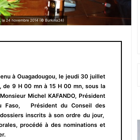
n, le 24 novembre 2014 (© Burkina24)
tenu à Ouagadougou, le jeudi 30 juillet
e, de 9 H 00 mn à 15 H 00 mn, sous la
 Monsieur Michel KAFANDO, Président
 du Faso, Président du Conseil des
 dossiers inscrits à son ordre du jour,
rales, procédé à des nominations et
er.