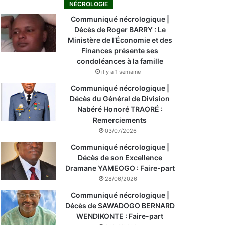
NÉCROLOGIE
Communiqué nécrologique |
Décès de Roger BARRY : Le
Ministère de l’Économie et des
Finances présente ses
condoléances à la famille
il y a 1 semaine
Communiqué nécrologique |
Décès du Général de Division
Nabéré Honoré TRAORÉ :
Remerciements
03/07/2026
Communiqué nécrologique |
Décès de son Excellence
Dramane YAMEOGO : Faire-part
28/06/2026
Communiqué nécrologique |
Décès de SAWADOGO BERNARD
WENDIKONTE : Faire-part