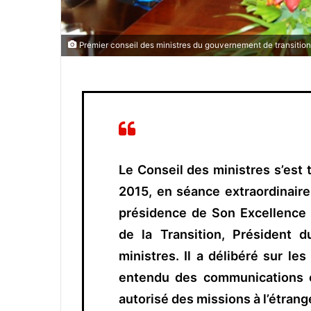
Premier conseil des ministres du gouvernement de transitio
Le Conseil des ministres s’est 
2015, en séance extraordinair
présidence de Son Excellence
de la Transition, Président
ministres. Il a délibéré sur les
entendu des communications o
autorisé des missions à l’étrang