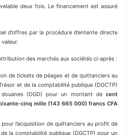
uvelable deux fois. Le financement est assuré
ppel d’offres par la procédure d’entente directe
 valeur.
ttribution des marchés aux sociétés ci-après :
ion de tickets de péages et de quittanciers au
 Trésor et de la comptabilité publique (DGCTP)
es douanes (DGD) pour un montant de
cent
soixante-cinq mille (143 665 000) francs CFA
, pour l’acquisition de quittanciers au profit de
t de la comptabilité publique (DGCTP) pour un