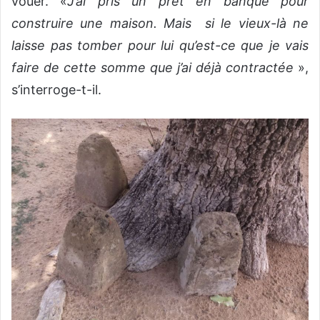
vouer. «
J’ai pris un prêt en banque pour
construire une maison. Mais si le vieux-là ne
laisse pas tomber pour lui qu’est-ce que je vais
faire de cette somme que j’ai déjà contractée
»,
s’interroge-t-il.