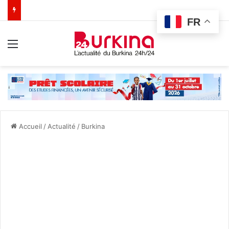
FR
Menu
Accueil
/
Actualité
/
Burkina