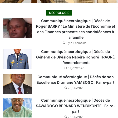
NÉCROLOGIE
Communiqué nécrologique | Décès de
Roger BARRY : Le Ministère de l’Économie et
des Finances présente ses condoléances à
la famille
il y a 1 semaine
Communiqué nécrologique | Décès du
Général de Division Nabéré Honoré TRAORÉ
: Remerciements
03/07/2026
Communiqué nécrologique | Décès de son
Excellence Dramane YAMEOGO : Faire-part
28/06/2026
Communiqué nécrologique | Décès de
SAWADOGO BERNARD WENDIKONTE : Faire-
part
26/06/2026