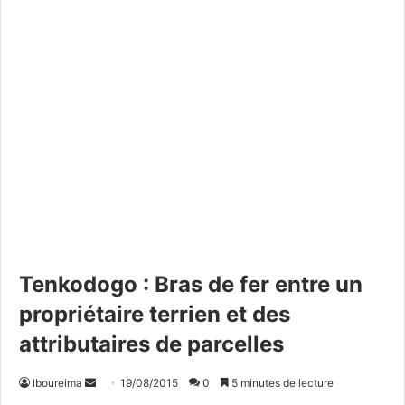
Tenkodogo : Bras de fer entre un
propriétaire terrien et des
attributaires de parcelles
lboureima
E
19/08/2015
0
5 minutes de lecture
n