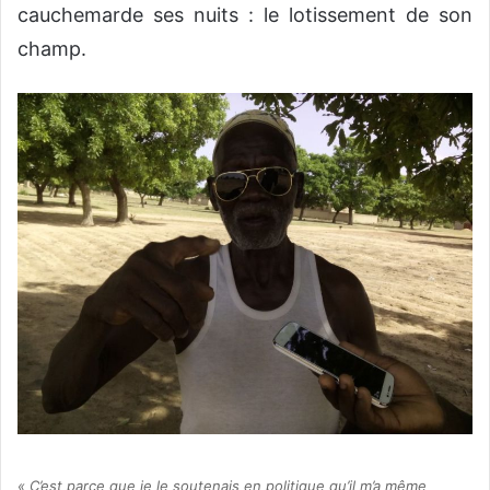
cauchemarde ses nuits : le lotissement de son
champ.
« C’est parce que je le soutenais en politique qu’il m’a même