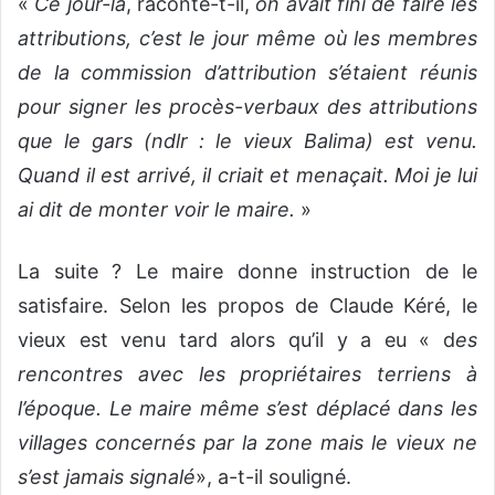
«
Ce jour-là
, raconte-t-il,
on avait fini de faire les
attributions, c’est le jour même où les membres
de la commission d’attribution s’étaient réunis
pour signer les procès-verbaux des attributions
que le gars (ndlr : le vieux Balima) est venu.
Quand il est arrivé, il criait et menaçait. Moi je lui
ai dit de monter voir le maire.
»
La suite ? Le maire donne instruction de le
satisfaire. Selon les propos de Claude Kéré, le
vieux est venu tard alors qu’il y a eu « d
es
rencontres avec les propriétaires terriens à
l’époque. Le maire même s’est déplacé dans les
villages concernés par la zone mais le vieux ne
s’est jamais signalé
», a-t-il souligné.