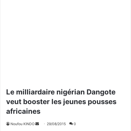
Le milliardaire nigérian Dangote
veut booster les jeunes pousses
africaines
Noufou KINDO
E
29/08/2015
0
n