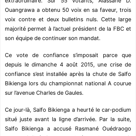
extraordinaire. Sur 55 votants, Alassane D.
Ouangrawa a obtenu 50 voix en sa faveur, trois
voix contre et deux bulletins nuls. Cette large
majorité permet à l’actuel président de la FBC et
son équipe de continuer son mandat.
Ce vote de confiance s’imposait parce que
depuis le dimanche 4 août 2015, une crise de
confiance s’est installée après la chute de Salfo
Bikienga lors du championnat national A courue
sur l’avenue Charles de Gaules.
Ce jour-là, Salfo Bikienga a heurté le car-podium
situé juste avant la ligne d’arrivée. Par la suite,
Salfo Bikienga a accusé Rasmané Ouédraogo