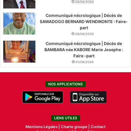
28/06/2026
Communiqué nécrologique | Décès de
SAWADOGO BERNARD WENDIKONTE : Faire-
part
26/06/2026
Communiqué nécrologique | Décès de
BAMBARA née KABORE Marie Josephe :
Faire -part
01/06/2026
NOS APPLICATIONS
LIENS UTILES
Mentions Légales |
Charte groupe |
Contact