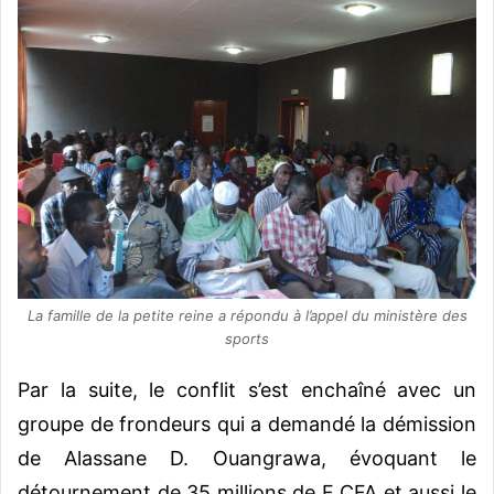
La famille de la petite reine a répondu à l’appel du ministère des
sports
Par la suite, le conflit s’est enchaîné avec un
groupe de frondeurs qui a demandé la démission
de Alassane D. Ouangrawa, évoquant le
détournement de 35 millions de F CFA et aussi le