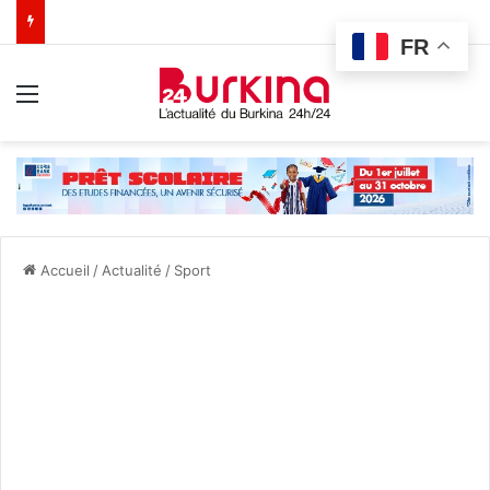
FR
Menu
Accueil
/
Actualité
/
Sport