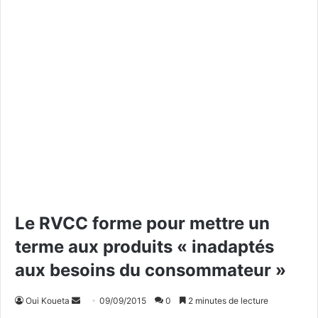
Le RVCC forme pour mettre un
terme aux produits « inadaptés
aux besoins du consommateur »
Oui Koueta
E
09/09/2015
0
2 minutes de lecture
n