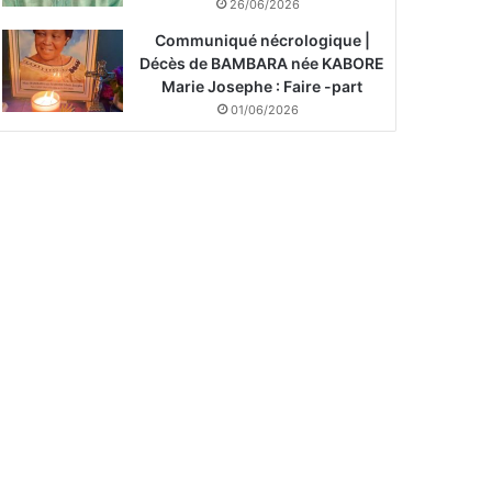
26/06/2026
Communiqué nécrologique |
Décès de BAMBARA née KABORE
Marie Josephe : Faire -part
01/06/2026