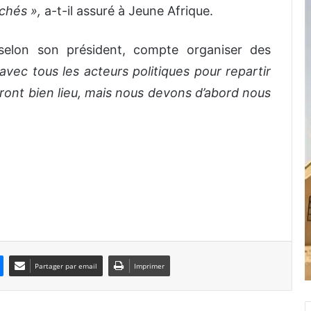
âchés »,
a-t-il assuré à Jeune Afrique.
 selon son président, compte organiser des
avec tous les acteurs politiques pour repartir
ront bien lieu, mais nous devons d’abord nous
Partager par email
Imprimer