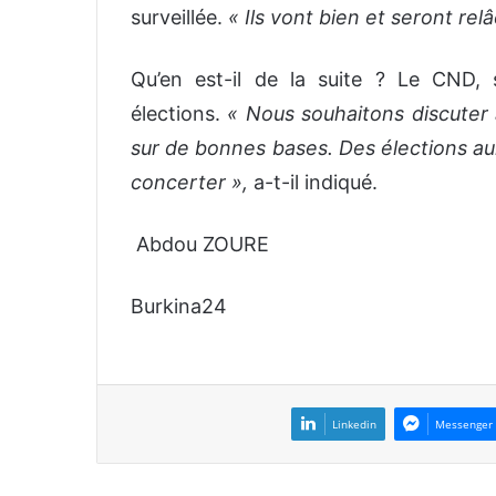
surveillée.
« Ils vont bien et seront rel
Qu’en est-il de la suite ? Le CND,
élections.
« Nous souhaitons discuter 
sur de bonnes bases. Des élections au
concerter »,
a-t-il indiqué.
Abdou ZOURE
Burkina24
Linkedin
Messenger