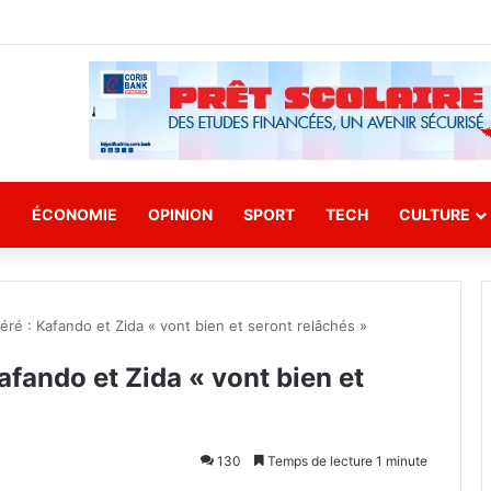
E
ÉCONOMIE
OPINION
SPORT
TECH
CULTURE
éré : Kafando et Zida « vont bien et seront relâchés »
afando et Zida « vont bien et
130
Temps de lecture 1 minute