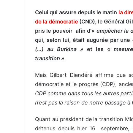
Celui qui assure depuis le matin
la di
de la démocratie
(CND), le Général Gil
pris le pouvoir afin d’
« empêcher la d
qui, selon lui, était augurée par une
(…) au Burkina »
et les
« mesure
transition ».
Mais Gilbert Diendéré affirme que s
démocratie et le progrès (CDP), ancie
CDP comme dans tous les autres partis
n’est pas la raison de notre passage à l
Quant au président de la transition Mi
détenus depuis hier 16 septembre, l