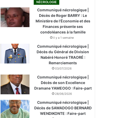
NÉCROLOGIE
Communiqué nécrologique |
Décès de Roger BARRY : Le
Ministère de l’Économie et des
Finances présente ses
condoléances à la famille
il y a 1 semaine
Communiqué nécrologique |
Décès du Général de Division
Nabéré Honoré TRAORÉ :
Remerciements
03/07/2026
Communiqué nécrologique |
Décès de son Excellence
Dramane YAMEOGO : Faire-part
28/06/2026
Communiqué nécrologique |
Décès de SAWADOGO BERNARD
WENDIKONTE : Faire-part