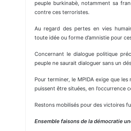
peuple burkinabè, notamment sa frange
contre ces terroristes.
Au regard des pertes en vies humai
toute idée ou forme d’amnistie pour ce
Concernant le dialogue politique pré
peuple ne saurait dialoguer sans un dé
Pour terminer, le MPIDA exige que les 
puissent être situées, en l’occurrence 
Restons mobilisés pour des victoires fu
Ensemble faisons de la démocratie une