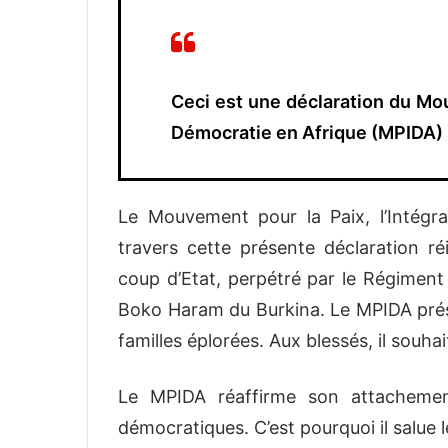
Ceci est une déclaration du Mouv
Démocratie en Afrique (MPIDA) s
Le Mouvement pour la Paix, l’Intégr
travers cette présente déclaration r
coup d’Etat, perpétré par le Régiment 
Boko Haram du Burkina. Le MPIDA prése
familles éplorées. Aux blessés, il souh
Le MPIDA réaffirme son attachement
démocratiques. C’est pourquoi il salue l