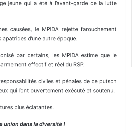
 jeune qui a été à l’avant-garde de la lutte
nes causées, le MPIDA rejette farouchement
s apatrides d’une autre époque.
conisé par certains, les MPIDA estime que le
sarmement effectif et réel du RSP.
responsabilités civiles et pénales de ce putsch
ceux qui l’ont ouvertement exécuté et soutenu.
tures plus éclatantes.
 union dans la diversité !