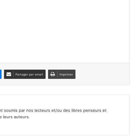
Partager par email
Imprimer
nt soumis par nos lecteurs et/ou des libres penseurs et
e leurs auteurs.