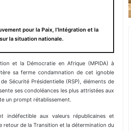
ement pour la Paix, l’Intégration et la
ur la situation nationale.
ation et la Démocratie en Afrique (MPIDA) à
éitère sa ferme condamnation de cet ignoble
de Sécurité Présidentielle (RSP), éléments de
nte ses condoléances les plus attristées aux
aite un prompt rétablissement.
 indéfectible aux valeurs républicaines et
e retour de la Transition et la détermination du