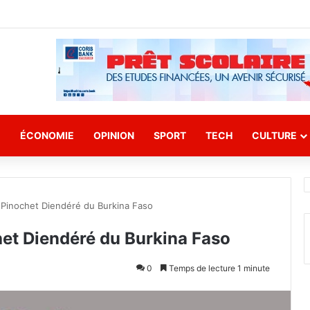
E
ÉCONOMIE
OPINION
SPORT
TECH
CULTURE
Pinochet Diendéré du Burkina Faso
et Diendéré du Burkina Faso
0
Temps de lecture 1 minute