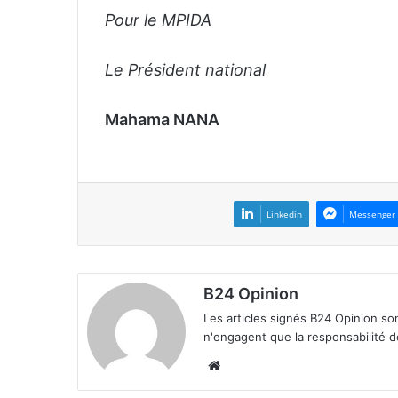
Pour le MPIDA
Le Président national
Mahama NANA
Linkedin
Messenger
B24 Opinion
Les articles signés B24 Opinion so
n'engagent que la responsabilité d
We
bsi