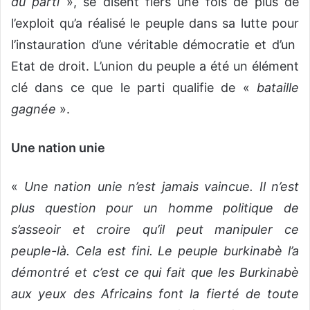
du parti
», se disent fiers une fois de plus de
l’exploit qu’a réalisé le peuple dans sa lutte pour
l’instauration d’une véritable démocratie et d’un
Etat de droit. L’union du peuple a été un élément
clé dans ce que le parti qualifie de «
bataille
gagnée
».
Une nation unie
«
Une nation unie n’est jamais vaincue. Il n’est
plus question pour un homme politique de
s’asseoir et croire qu’il peut manipuler ce
peuple-là. Cela est fini. Le peuple burkinabè l’a
démontré et c’est ce qui fait que les Burkinabè
aux yeux des Africains font la fierté de toute