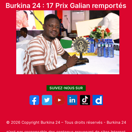
Burkina 24 : 17 Prix Galian remportés
SUIVEZ-NOUS SUR
© 2026 Copyright Burkina 24 – Tous droits réservés - Burkina 24
n'est pas responsable des contenus provenant de sites Internet