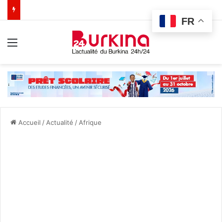
FR
Menu
Accueil
/
Actualité
/
Afrique