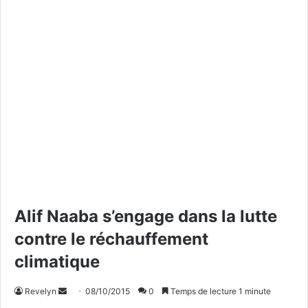
Alif Naaba s’engage dans la lutte
contre le réchauffement
climatique
Revelyn
E
08/10/2015
0
Temps de lecture 1 minute
n