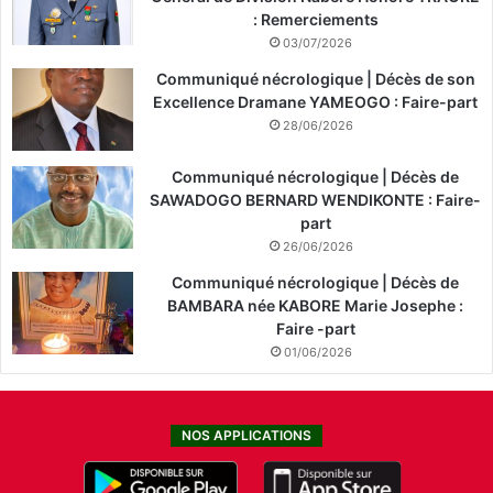
: Remerciements
03/07/2026
Communiqué nécrologique | Décès de son
Excellence Dramane YAMEOGO : Faire-part
28/06/2026
Communiqué nécrologique | Décès de
SAWADOGO BERNARD WENDIKONTE : Faire-
part
26/06/2026
Communiqué nécrologique | Décès de
BAMBARA née KABORE Marie Josephe :
Faire -part
01/06/2026
NOS APPLICATIONS