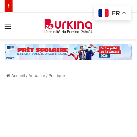
FR
Menu
Accueil
/
Actualité
/
Politique