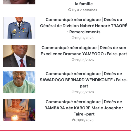
la famille
il y a 2 semaines
Communiqué nécrologique | Décès du
Général de Division Nabéré Honoré TRAORÉ
: Remerciements
03/07/2026
Communiqué nécrologique | Décès de son
Excellence Dramane YAMEOGO : Faire-part
28/06/2026
Communiqué nécrologique | Décès de
SAWADOGO BERNARD WENDIKONTE : Faire-
part
26/06/2026
Communiqué nécrologique | Décès de
BAMBARA née KABORE Marie Josephe :
Faire -part
01/06/2026