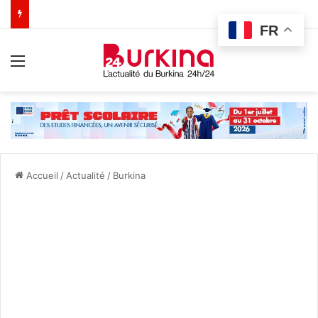
FR
Menu
Accueil
/
Actualité
/
Burkina