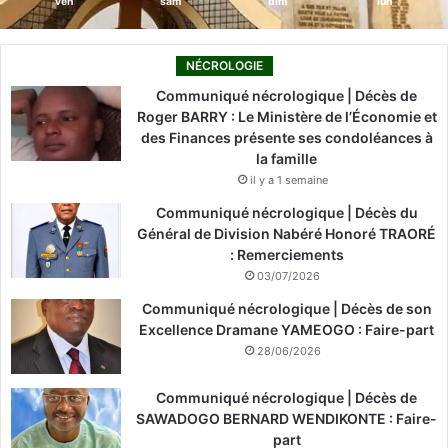
ven
sam
dim
lun
NÉCROLOGIE
Communiqué nécrologique | Décès de
Roger BARRY : Le Ministère de l’Économie et
des Finances présente ses condoléances à
la famille
il y a 1 semaine
Communiqué nécrologique | Décès du
Général de Division Nabéré Honoré TRAORÉ
: Remerciements
03/07/2026
Communiqué nécrologique | Décès de son
Excellence Dramane YAMEOGO : Faire-part
28/06/2026
Communiqué nécrologique | Décès de
SAWADOGO BERNARD WENDIKONTE : Faire-
part