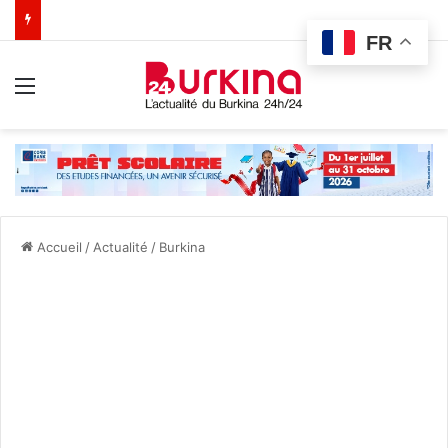
FR
Menu
Accueil
/
Actualité
/
Burkina