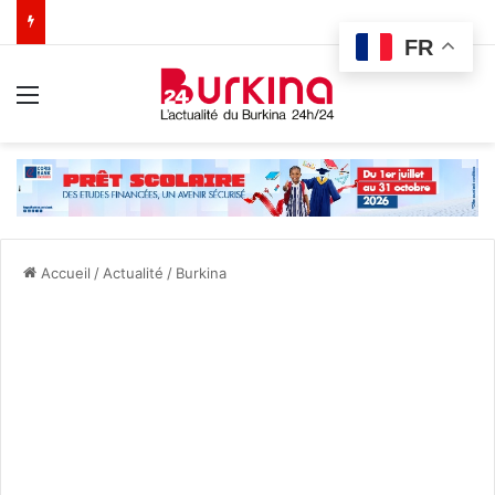
FR
Menu
Accueil
/
Actualité
/
Burkina