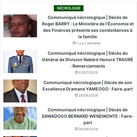
NÉCROLOGIE
Communiqué nécrologique | Décès de
Roger BARRY : Le Ministère de l’Économie et
des Finances présente ses condoléances à
la famille
il y a 1 semaine
Communiqué nécrologique | Décès du
Général de Division Nabéré Honoré TRAORÉ
: Remerciements
03/07/2026
Communiqué nécrologique | Décès de son
Excellence Dramane YAMEOGO : Faire-part
28/06/2026
Communiqué nécrologique | Décès de
SAWADOGO BERNARD WENDIKONTE : Faire-
part
26/06/2026