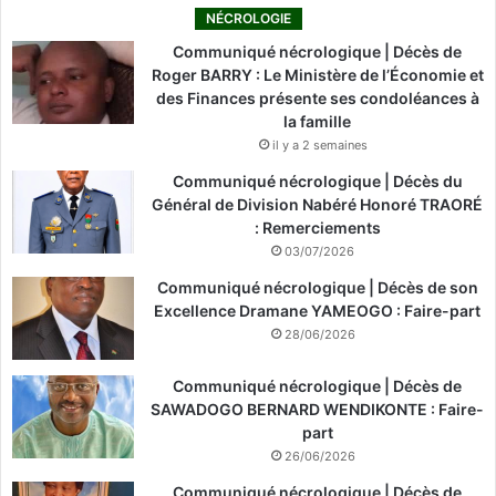
NÉCROLOGIE
Communiqué nécrologique | Décès de
Roger BARRY : Le Ministère de l’Économie et
des Finances présente ses condoléances à
la famille
il y a 2 semaines
Communiqué nécrologique | Décès du
Général de Division Nabéré Honoré TRAORÉ
: Remerciements
03/07/2026
Communiqué nécrologique | Décès de son
Excellence Dramane YAMEOGO : Faire-part
28/06/2026
Communiqué nécrologique | Décès de
SAWADOGO BERNARD WENDIKONTE : Faire-
part
26/06/2026
Communiqué nécrologique | Décès de