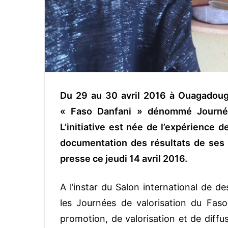
Du 29 au 30 avril 2016 à Ouagadougo
« Faso Danfani » dénommé Journées
L’initiative est née de l’expérience 
documentation des résultats de ses pa
presse ce jeudi 14 avril 2016.
A l’instar du Salon international de d
les Journées de valorisation du Fas
promotion, de valorisation et de diffu