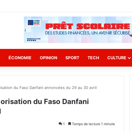
E
ÉCONOMIE
OPINION
SPORT
TECH
CULTURE
isation du Faso Danfani annoncées du 29 au 30 avril
orisation du Faso Danfani
l
1
Temps de lecture 1 minute