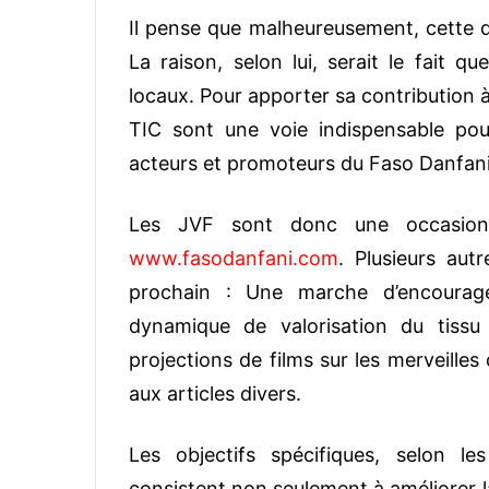
Il pense que malheureusement, cette d
La raison, selon lui, serait le fait q
locaux. Pour apporter sa contribution à
TIC sont une voie indispensable p
acteurs et promoteurs du Faso Danfani
Les JVF sont donc une occasion
www.fasodanfani.com
. Plusieurs aut
prochain : Une marche d’encourag
dynamique de valorisation du tissu 
projections de films sur les merveilles
aux articles divers.
Les objectifs spécifiques, selon l
consistent non seulement à améliorer 