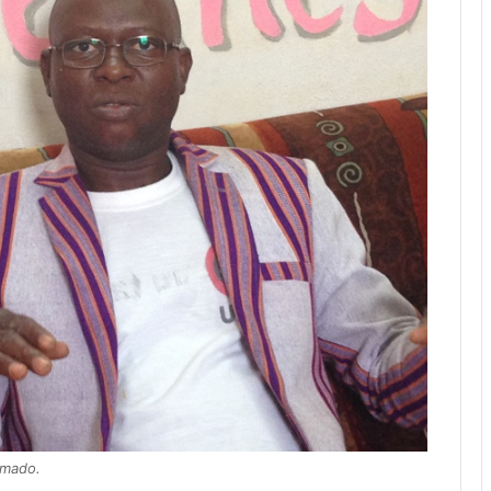
amado.