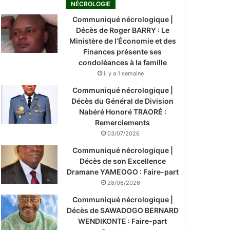
NÉCROLOGIE
Communiqué nécrologique |
Décès de Roger BARRY : Le
Ministère de l’Économie et des
Finances présente ses
condoléances à la famille
il y a 1 semaine
Communiqué nécrologique |
Décès du Général de Division
Nabéré Honoré TRAORÉ :
Remerciements
03/07/2026
Communiqué nécrologique |
Décès de son Excellence
Dramane YAMEOGO : Faire-part
28/06/2026
Communiqué nécrologique |
Décès de SAWADOGO BERNARD
WENDIKONTE : Faire-part