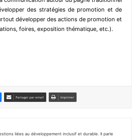
développer des stratégies de promotion et de
urtout développer des actions de promotion et
tions, foires, exposition thématique, etc.).
Partager par email
Imprimer
tions liées au développement inclusif et durable. Il parle