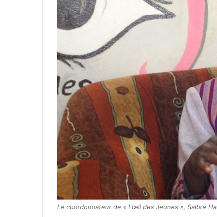
Le coordonnateur de « L’œil des Jeunes », Salbré H