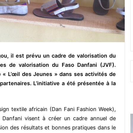
u, il est prévu un cadre de valorisation du
 de valorisation du Faso Danfani (JVF).
de « L’œil des Jeunes » dans ses activités de
rtenaires. L’initiative a été présentée à la
esign textile africain (Dan Fani Fashion Week),
o Danfani visent à créer un cadre annuel de
sion des résultats et bonnes pratiques dans le