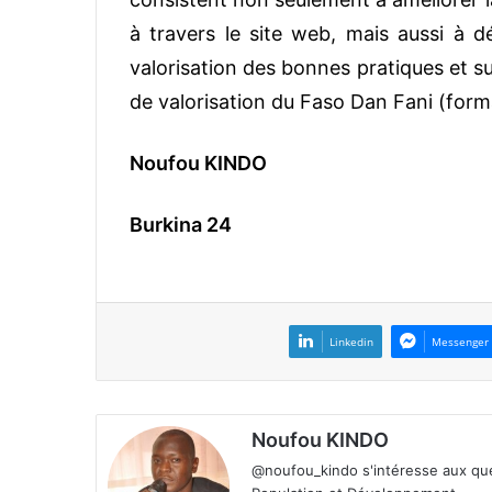
à travers le site web, mais aussi à 
valorisation des bonnes pratiques et s
de valorisation du Faso Dan Fani (forma
Noufou KINDO
Burkina 24
Linkedin
Messenger
Noufou KINDO
@noufou_kindo s'intéresse aux ques