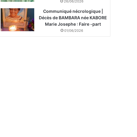
26/06/2026
Communiqué nécrologique |
Décès de BAMBARA née KABORE
Marie Josephe : Faire -part
01/06/2026