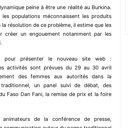
ynamique peine à être une réalité au Burkina.
ue les populations méconnaissent les produits
 la résolution de ce problème, il estime que les
our créer un engouement notamment par les
.
 pour présenter le nouveau site web :
res activités sont prévues du 29 au 30 avril
ement des femmes aux autorités dans la
traditionnel, un panel suivi de débat, des
 du Faso Dan Fani, la remise de prix et la foire
es animateurs de la conférence de presse,
la communication autour du pagne traditionnel