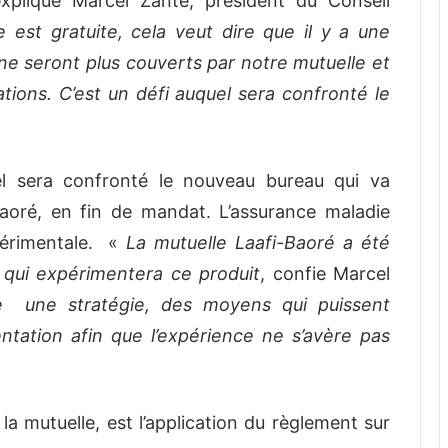
explique Marcel Zanté, président du Conseil
e est gratuite, cela veut dire que il y a une
ne seront plus couverts par notre mutuelle et
tions. C’est un défi auquel sera confronté le
el sera confronté le nouveau bureau qui va
Baoré, en fin de mandat. L’assurance maladie
périmentale. «
La mutuelle Laafi-Baoré a été
 qui expérimentera ce produit
, confie Marcel
e une stratégie, des moyens qui puissent
tation afin que l’expérience ne s’avère pas
 la mutuelle, est l’application du règlement sur