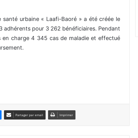
 santé urbaine « Laafi-Baoré » a été créée le
43 adhérents pour 3 262 bénéficiaires. Pendant
is en charge 4 345 cas de maladie et effectué
ursement.
Partager par email
Imprimer