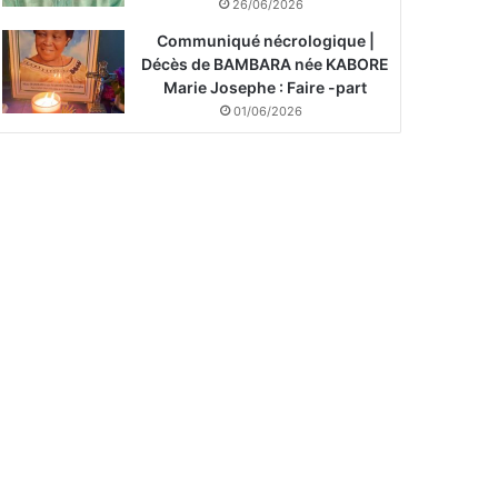
26/06/2026
Communiqué nécrologique |
Décès de BAMBARA née KABORE
Marie Josephe : Faire -part
01/06/2026