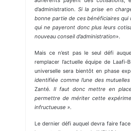
adhérents payent des cotisations
, 
d’administration.
Si la prise en charg
bonne partie de ces bénéficiaires qui 
qui ne payeront donc plus leurs cotisa
nouveau conseil d’administration
».
Mais ce n’est pas le seul défi auqu
remplacer l’actuelle équipe de Laafi-
universelle sera bientôt en phase ex
identifiée comme l’une des mutuelles
Zanté.
Il faut donc mettre en plac
permettre de mériter cette expérimen
infructueuse ».
Le dernier défi auquel devra faire face