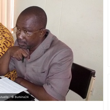
utuelle - © Burkina24