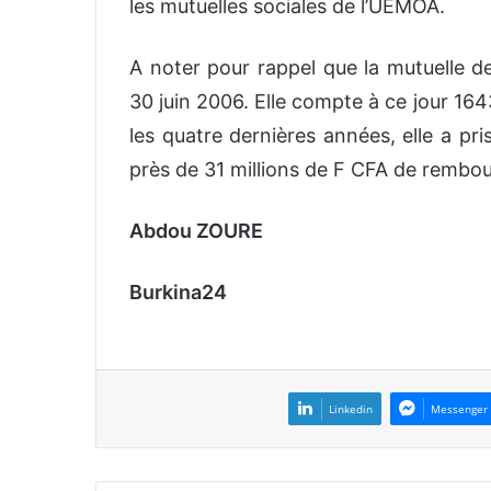
les mutuelles sociales de l’UEMOA.
A noter pour rappel que la mutuelle de
30 juin 2006. Elle compte à ce jour 16
les quatre dernières années, elle a pr
près de 31 millions de F CFA de rembo
Abdou ZOURE
Burkina24
Linkedin
Messenger