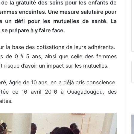
e la gratuité des soins pour les enfants de
 femmes enceintes. Une mesure salutaire pour
e un défi pour les mutuelles de santé. La
se prépare à y faire face.
r la base des cotisations de leurs adhérents.
ts de 0 à 5 ans, ainsi que celle des femmes
risque d’avoir un impact sur les mutuelles.
ré, âgée de 10 ans, en a déjà pris conscience.
utée ce 16 avril 2016 à Ouagadougou, des
ites.