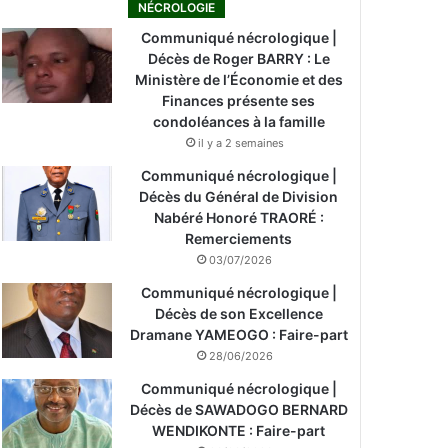
NÉCROLOGIE
Communiqué nécrologique |
Décès de Roger BARRY : Le
Ministère de l’Économie et des
Finances présente ses
condoléances à la famille
il y a 2 semaines
Communiqué nécrologique |
Décès du Général de Division
Nabéré Honoré TRAORÉ :
Remerciements
03/07/2026
Communiqué nécrologique |
Décès de son Excellence
Dramane YAMEOGO : Faire-part
28/06/2026
Communiqué nécrologique |
Décès de SAWADOGO BERNARD
WENDIKONTE : Faire-part