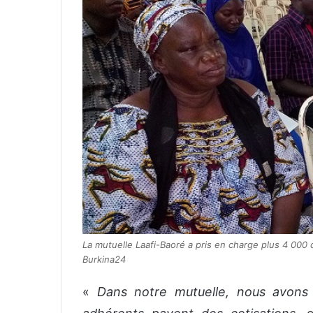
La mutuelle Laafi-Baoré a pris en charge plus 4 000
Burkina24
«
Dans notre mutuelle, nous avons 