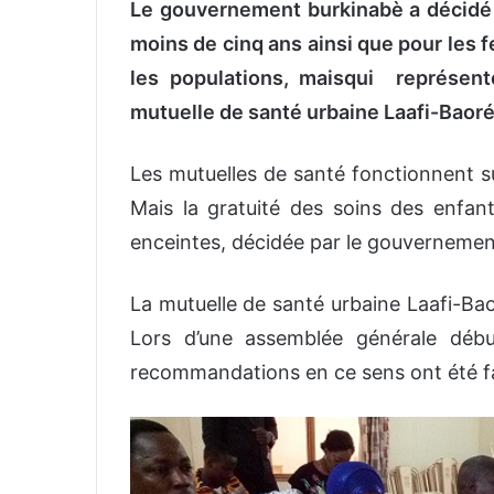
Le gouvernement burkinabè a décidé d
moins de cinq ans ainsi que pour les
les populations, maisqui représent
mutuelle de santé urbaine Laafi-Baoré 
Les mutuelles de santé fonctionnent su
Mais la gratuité des soins des enfan
enceintes, décidée par le gouvernement 
La mutuelle de santé urbaine Laafi-Bao
Lors d’une assemblée générale déb
recommandations en ce sens ont été fa