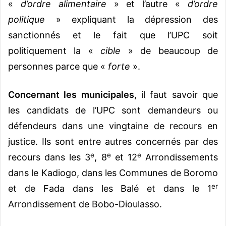
«
d’ordre alimentaire
» et l’autre «
d’ordre
politique
» expliquant la dépression des
sanctionnés et le fait que l’UPC soit
politiquement la «
cible
» de beaucoup de
personnes parce que «
forte
».
Concernant les municipales
, il faut savoir que
les candidats de l’UPC sont demandeurs ou
défendeurs dans une vingtaine de recours en
justice. Ils sont entre autres concernés par des
e
e
e
recours dans les 3
, 8
et 12
Arrondissements
dans le Kadiogo, dans les Communes de Boromo
er
et de Fada dans les Balé et dans le 1
Arrondissement de Bobo-Dioulasso.