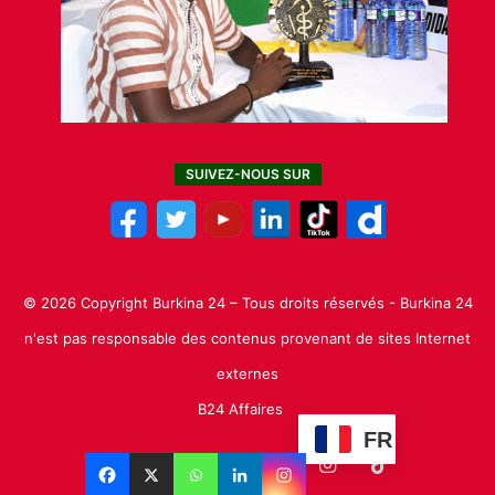
SUIVEZ-NOUS SUR
© 2026 Copyright Burkina 24 – Tous droits réservés - Burkina 24
n'est pas responsable des contenus provenant de sites Internet
externes
B24 Affaires
FR
Facebook
X
Linkedin
YouTube
Instagram
TikTok