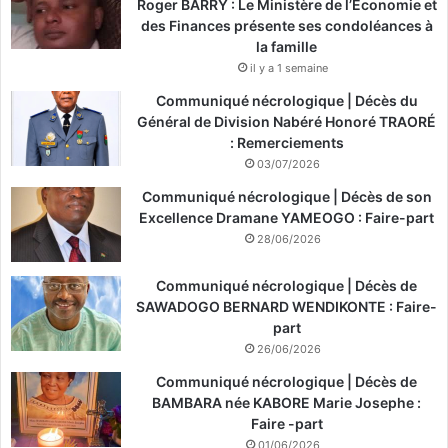
Roger BARRY : Le Ministère de l’Économie et
des Finances présente ses condoléances à
la famille
il y a 1 semaine
Communiqué nécrologique | Décès du
Général de Division Nabéré Honoré TRAORÉ
: Remerciements
03/07/2026
Communiqué nécrologique | Décès de son
Excellence Dramane YAMEOGO : Faire-part
28/06/2026
Communiqué nécrologique | Décès de
SAWADOGO BERNARD WENDIKONTE : Faire-
part
26/06/2026
Communiqué nécrologique | Décès de
BAMBARA née KABORE Marie Josephe :
Faire -part
01/06/2026