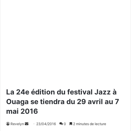
La 24e édition du festival Jazz à
Ouaga se tiendra du 29 avril au 7
mai 2016
Revelyn
E
23/04/2016
0
2 minutes de lecture
n