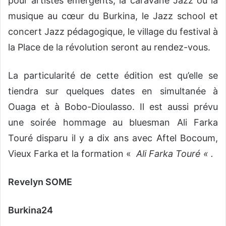
pour artistes émergents, la caravane Jazz ou la
musique au cœur du Burkina, le Jazz school et
concert Jazz pédagogique, le village du festival à
la Place de la révolution seront au rendez-vous.
La particularité de cette édition est qu’elle se
tiendra sur quelques dates en simultanée à
Ouaga et à Bobo-Dioulasso. Il est aussi prévu
une soirée hommage au bluesman Ali Farka
Touré disparu il y a dix ans avec Aftel Bocoum,
Vieux Farka et la formation «
Ali Farka Touré « .
Revelyn SOME
Burkina24