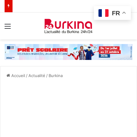
FR
Menu
Accueil
/
Actualité
/
Burkina