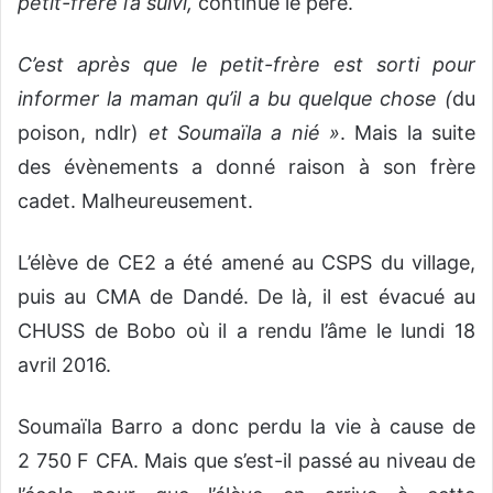
petit-frère l’a suivi,
continue le père.
C’est après que le petit-frère est sorti pour
informer la maman qu’il a bu quelque chose (
du
poison, ndlr)
et Soumaïla a nié »
. Mais la suite
des évènements a donné raison à son frère
cadet. Malheureusement.
L’élève de CE2 a été amené au CSPS du village,
puis au CMA de Dandé. De là, il est évacué au
CHUSS de Bobo où il a rendu l’âme le lundi 18
avril 2016.
Soumaïla Barro a donc perdu la vie à cause de
2 750 F CFA. Mais que s’est-il passé au niveau de