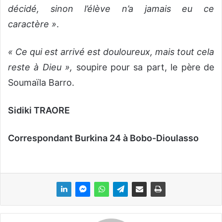
décidé, sinon l’élève n’a jamais eu ce
caractère »
.
« Ce qui est arrivé est douloureux, mais tout cela
reste à Dieu »,
soupire pour sa part, le père de
Soumaïla Barro.
Sidiki TRAORE
Correspondant Burkina 24 à Bobo-Dioulasso