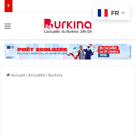
FR
Menu
Accueil
/
Actualité
/
Burkina