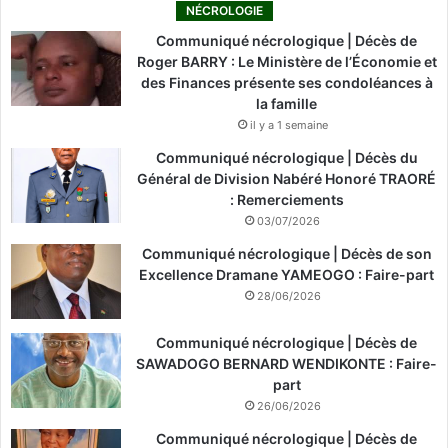
NÉCROLOGIE
Communiqué nécrologique | Décès de
Roger BARRY : Le Ministère de l’Économie et
des Finances présente ses condoléances à
la famille
il y a 1 semaine
Communiqué nécrologique | Décès du
Général de Division Nabéré Honoré TRAORÉ
: Remerciements
03/07/2026
Communiqué nécrologique | Décès de son
Excellence Dramane YAMEOGO : Faire-part
28/06/2026
Communiqué nécrologique | Décès de
SAWADOGO BERNARD WENDIKONTE : Faire-
part
26/06/2026
Communiqué nécrologique | Décès de