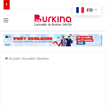
FR
Menu
Accueil
/
Actualité
/
Burkina