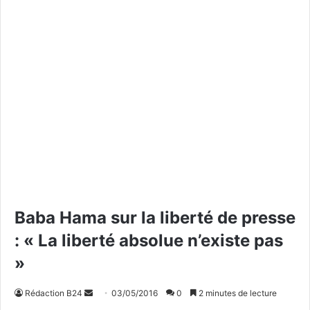
Baba Hama sur la liberté de presse
: « La liberté absolue n’existe pas
»
Rédaction B24
E
03/05/2016
0
2 minutes de lecture
n