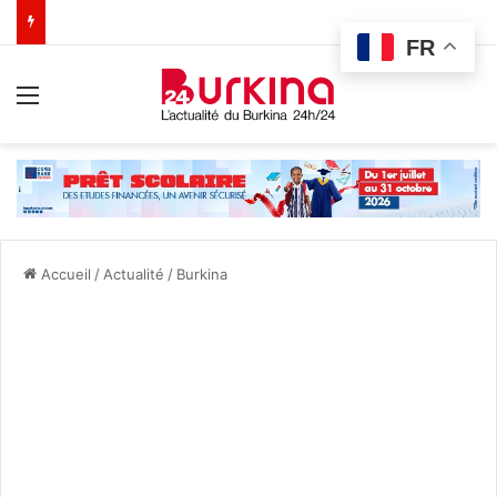
FR
Menu
Accueil
/
Actualité
/
Burkina