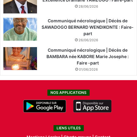
28/06/2026
Communiqué nécrologique | Décès de
SAWADOGO BERNARD WENDIKONTE : Faire-
part
26/06/2026
Communiqué nécrologique | Décès de
BAMBARA née KABORE Marie Josephe :
Faire -part
01/06/2026
NOS APPLICATIONS
LIENS UTILES
Mentions Légales |
Charte groupe |
Contact