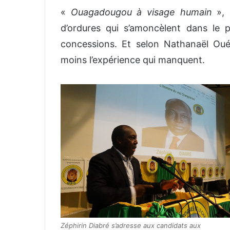
«
Ouagadougou à visage humain
», 
d’ordures qui s’amoncèlent dans le p
concessions. Et selon Nathanaël Ou
moins l’expérience qui manquent.
Zéphirin Diabré s’adresse aux candidats aux