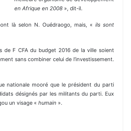
en Afrique en 2008
», dit-il.
sont là selon N. Ouédraogo, mais, «
ils sont
ds de F CFA du budget 2016 de la ville soient
ment sans combiner celui de l’investissement.
ue nationale mooré que le président du parti
idats désignés par les militants du parti. Eux
ugou un visage «
humain
».