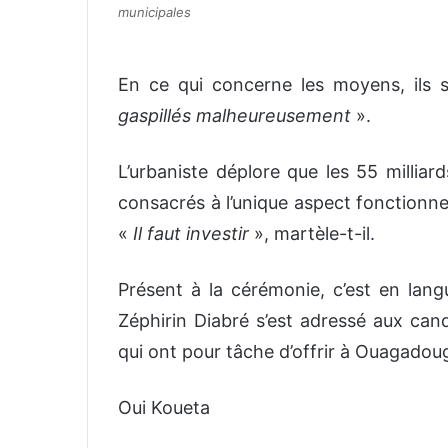
municipales
En ce qui concerne les moyens, ils 
gaspillés malheureusement
».
L’urbaniste déplore que les 55 milliar
consacrés à l’unique aspect fonctionne
«
Il faut investir
», martèle-t-il.
Présent à la cérémonie, c’est en lang
Zéphirin Diabré s’est adressé aux cand
qui ont pour tâche d’offrir à Ouagado
Oui Koueta