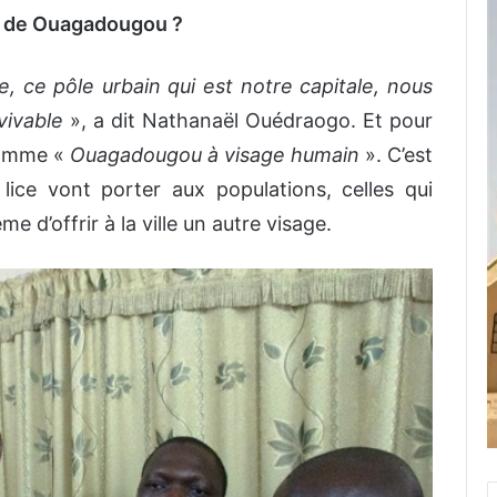
r de Ouagadougou ?
, ce pôle urbain qui est notre capitale, nous
vivable
», a dit Nathanaël Ouédraogo. Et pour
gramme «
Ouagadougou à visage humain
». C’est
ice vont porter aux populations, celles qui
d’offrir à la ville un autre visage.