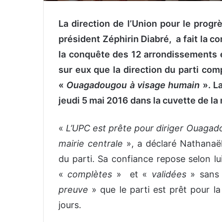
La direction de l’Union pour le progr
président Zéphirin Diabré, a fait la 
la conquête des 12 arrondissements et
sur eux que la direction du parti 
«
Ouagadougou à visage humain
». L
jeudi 5 mai 2016 dans la cuvette de la
«
L’UPC est prête pour diriger Ouagado
mairie centrale
», a déclaré Nathanaë
du parti. Sa confiance repose selon lui 
«
complètes
» et «
validées
» sans 
preuve
» que le parti est prêt pour 
jours.