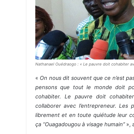
Nathanael Ouédraogo : « Le pauvre doit cohabiter av
«
On nous dit souvent que ce n’est pa
pensons que tout le monde doit po
cohabiter. Le pauvre doit cohabite
collaborer avec l’entrepreneur. Les
librement et en toute quiétude leur co
ça ‘’Ouagadougou à visage humain’’
», 