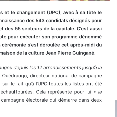
ès et le changement (UPC), avec à sa tête le
connaissance des 543 candidats désignés pour
 des 55 secteurs de la capitale. C’est aussi
compte pour exécuter son programme dénommé
a cérémonie s’est déroulée cet après-midi du
 maison de la culture Jean Pierre Guingané.
ugou depuis les 12 arrondissements jusqu’à la
l Ouédraogo, directeur national de campagne
sur le fait qu’à l’UPC toutes les listes ont été
échauffourées. Cela représente pour lui «
la
la campagne électorale qui démarre dans deux