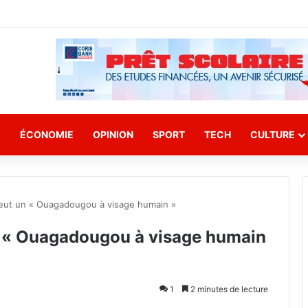
E
ÉCONOMIE
OPINION
SPORT
TECH
CULTURE
veut un « Ouagadougou à visage humain »
n « Ouagadougou à visage humain
1
2 minutes de lecture