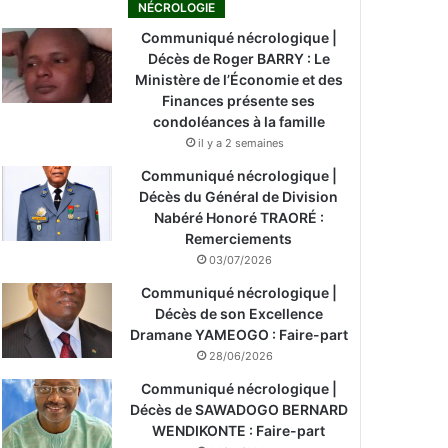
NÉCROLOGIE
Communiqué nécrologique |
Décès de Roger BARRY : Le
Ministère de l’Économie et des
Finances présente ses
condoléances à la famille
il y a 2 semaines
Communiqué nécrologique |
Décès du Général de Division
Nabéré Honoré TRAORÉ :
Remerciements
03/07/2026
Communiqué nécrologique |
Décès de son Excellence
Dramane YAMEOGO : Faire-part
28/06/2026
Communiqué nécrologique |
Décès de SAWADOGO BERNARD
WENDIKONTE : Faire-part