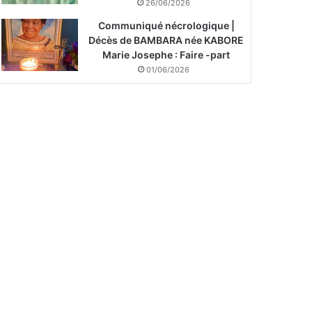
26/06/2026
Communiqué nécrologique |
Décès de BAMBARA née KABORE
Marie Josephe : Faire -part
01/06/2026