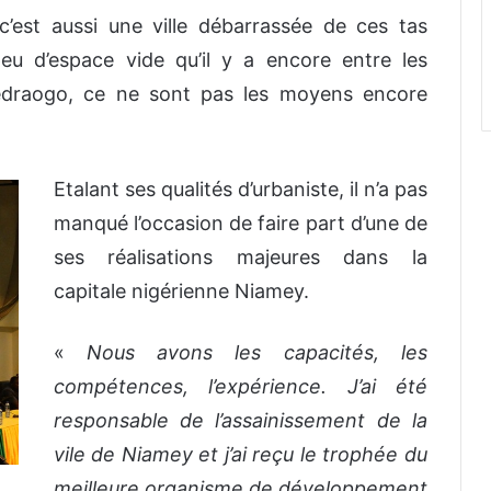
c’est aussi une ville débarrassée de ces tas
eu d’espace vide qu’il y a encore entre les
édraogo, ce ne sont pas les moyens encore
Etalant ses qualités d’urbaniste, il n’a pas
manqué l’occasion de faire part d’une de
ses réalisations majeures dans la
capitale nigérienne Niamey.
«
Nous avons les capacités, les
compétences, l’expérience. J’ai été
responsable de l’assainissement de la
vile de Niamey et j’ai reçu le trophée du
meilleure organisme de développement