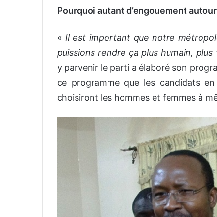
Pourquoi autant d’engouement autou
«
Il est important que notre métropole
puissions rendre ça plus humain, plus 
y parvenir le parti a élaboré son pro
ce programme que les candidats en l
choisiront les hommes et femmes à même 