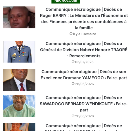
NÉCROLOGIE
Communiqué nécrologique | Décès de
Roger BARRY : Le Ministère de l’Économie et
des Finances présente ses condoléances à
la famille
il y a 1 semaine
Communiqué nécrologique | Décès du
Général de Division Nabéré Honoré TRAORÉ
: Remerciements
03/07/2026
Communiqué nécrologique | Décès de son
Excellence Dramane YAMEOGO : Faire-part
28/06/2026
Communiqué nécrologique | Décès de
SAWADOGO BERNARD WENDIKONTE : Faire-
part
26/06/2026
Communiqué nécrologique | Décès de