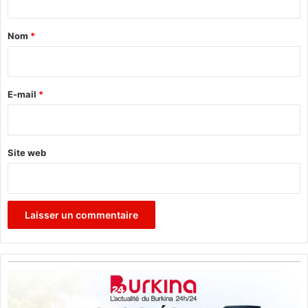
t
a
Nom
*
i
r
e
E-mail
*
*
Site web