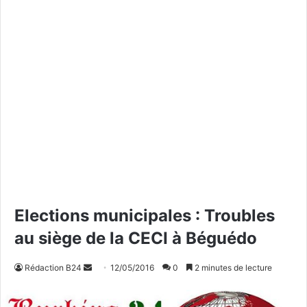
Elections municipales : Troubles
au siège de la CECI à Béguédo
Rédaction B24
E
12/05/2016
0
2 minutes de lecture
n
v