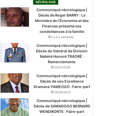
NÉCROLOGIE
Communiqué nécrologique |
Décès de Roger BARRY : Le
Ministère de l’Économie et des
Finances présente ses
condoléances à la famille
il y a 2 semaines
Communiqué nécrologique |
Décès du Général de Division
Nabéré Honoré TRAORÉ :
Remerciements
03/07/2026
Communiqué nécrologique |
Décès de son Excellence
Dramane YAMEOGO : Faire-part
28/06/2026
Communiqué nécrologique |
Décès de SAWADOGO BERNARD
WENDIKONTE : Faire-part