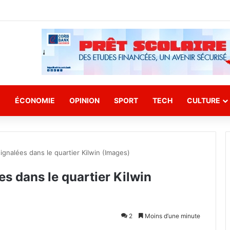
E
ÉCONOMIE
OPINION
SPORT
TECH
CULTURE
ignalées dans le quartier Kilwin (Images)
es dans le quartier Kilwin
2
Moins d’une minute