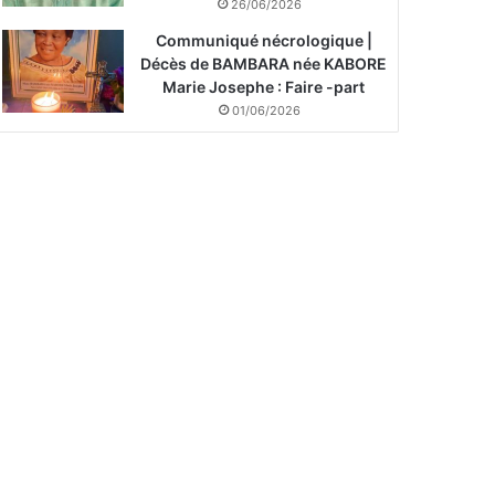
26/06/2026
Communiqué nécrologique |
Décès de BAMBARA née KABORE
Marie Josephe : Faire -part
01/06/2026