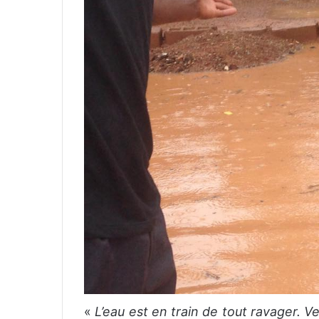
«
L’eau est en train de tout ravager. V