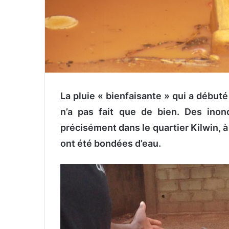
La pluie « bienfaisante » qui a débu
n’a pas fait que de bien. Des ino
précisément dans le quartier Kilwin, à 
ont été bondées d’eau.