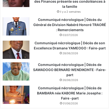
des Finances présente ses condoléances à
la famille
il y a 2 semaines
Communiqué nécrologique | Décès du
Général de Division Nabéré Honoré TRAORÉ
: Remerciements
03/07/2026
Communiqué nécrologique | Décès de son
Excellence Dramane YAMEOGO : Faire-part
28/06/2026
Communiqué nécrologique | Décès de
SAWADOGO BERNARD WENDIKONTE : Faire-
part
26/06/2026
Communiqué nécrologique | Décès de
BAMBARA née KABORE Marie Josephe :
Faire -part
01/06/2026