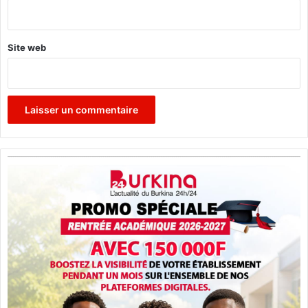
*
Site web