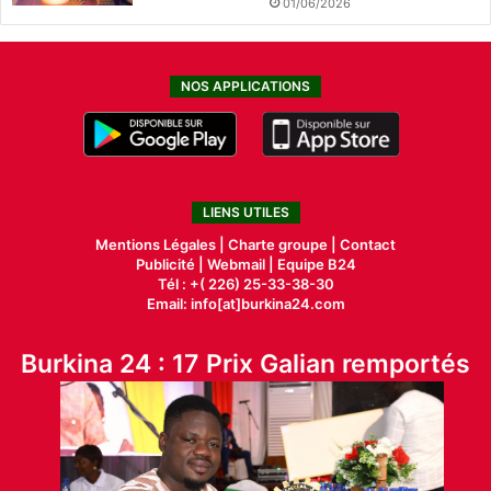
01/06/2026
NOS APPLICATIONS
LIENS UTILES
Mentions Légales |
Charte groupe |
Contact
Publicité
|
Webmail |
Equipe B24
Tél : +( 226) 25-33-38-30
Email: info[at]burkina24.com
Burkina 24 : 17 Prix Galian remportés