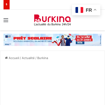
FR
Menu
Accueil
/
Actualité
/
Burkina