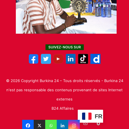
SUIVEZ-NOUS SUR
© 2026 Copyright Burkina 24 – Tous droits réservés - Burkina 24
n'est pas responsable des contenus provenant de sites Internet
externes
B24 Affaires
FR
Facebook
X
Linkedin
YouTube
Instagram
TikTok