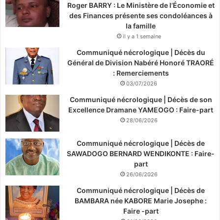
Roger BARRY : Le Ministère de l’Économie et
des Finances présente ses condoléances à
la famille
il y a 1 semaine
Communiqué nécrologique | Décès du
Général de Division Nabéré Honoré TRAORÉ
: Remerciements
03/07/2026
Communiqué nécrologique | Décès de son
Excellence Dramane YAMEOGO : Faire-part
28/06/2026
Communiqué nécrologique | Décès de
SAWADOGO BERNARD WENDIKONTE : Faire-
part
26/06/2026
Communiqué nécrologique | Décès de
BAMBARA née KABORE Marie Josephe :
Faire -part