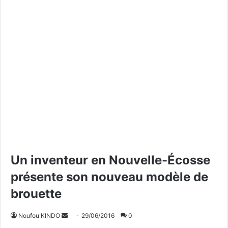
Un inventeur en Nouvelle-Écosse
présente son nouveau modèle de
brouette
Noufou KINDO
E
29/06/2016
0
n