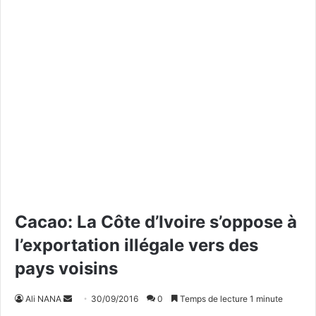
Cacao: La Côte d’Ivoire s’oppose à
l’exportation illégale vers des
pays voisins
Ali NANA
E
30/09/2016
0
Temps de lecture 1 minute
n