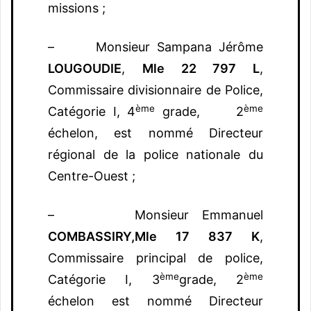
missions ;
– Monsieur Sampana Jérôme
LOUGOUDIE
,
Mle 22 797 L
,
Commissaire divisionnaire de Police,
ème
ème
Catégorie I, 4
grade, 2
échelon, est nommé Directeur
régional de la police nationale du
Centre-Ouest ;
– Monsieur Emmanuel
COMBASSIRY,
Mle 17 837 K
,
Commissaire principal de police,
ème
ème
Catégorie I, 3
grade, 2
échelon est nommé Directeur