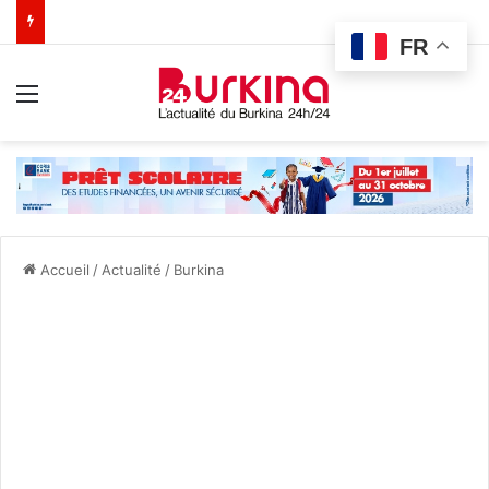
FR
Menu
Accueil
/
Actualité
/
Burkina