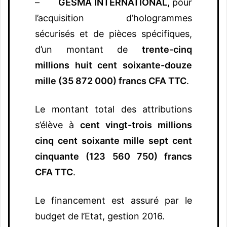
–
GESMA INTERNATIONAL,
pour
l’acquisition d’hologrammes
sécurisés et de pièces spécifiques,
d’un montant de
trente-cinq
millions huit cent soixante-douze
mille (35 872 000) francs CFA TTC
.
Le montant total des attributions
s’élève à
cent vingt-trois millions
cinq cent soixante mille sept cent
cinquante (123 560 750) francs
CFA TTC
.
Le financement est assuré par le
budget de l’Etat, gestion 2016.