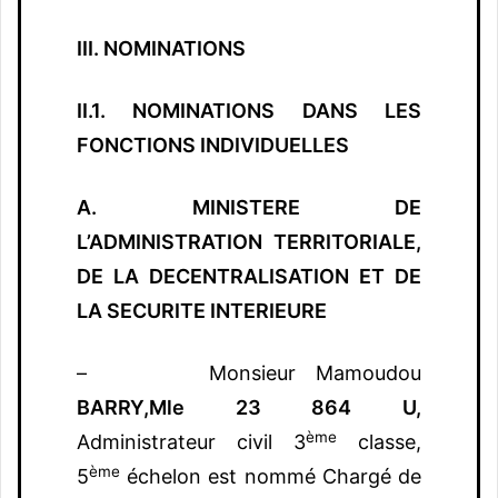
III. NOMINATIONS
II.1. NOMINATIONS DANS LES
FONCTIONS INDIVIDUELLES
A. MINISTERE DE
L’ADMINISTRATION TERRITORIALE,
DE LA DECENTRALISATION ET DE
LA SECURITE INTERIEURE
– Monsieur Mamoudou
BARRY,
Mle 23 864 U,
ème
Administrateur civil 3
classe,
ème
5
échelon est nommé Chargé de