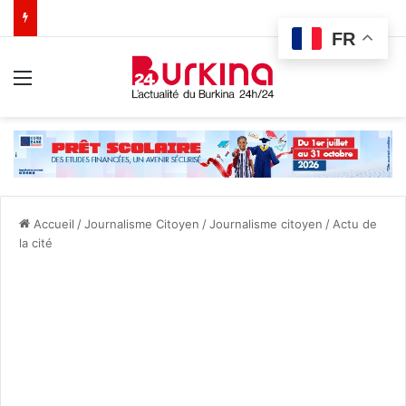
FR
Menu
Accueil
/
Journalisme Citoyen
/
Journalisme citoyen
/
Actu de
la cité