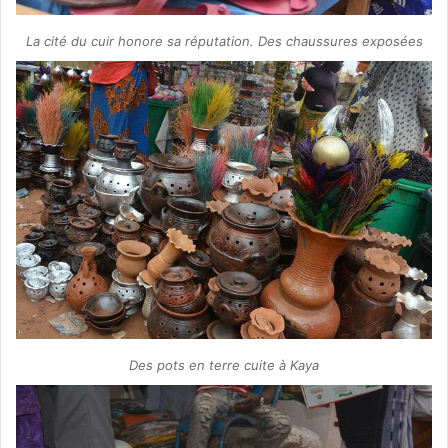
La cité du cuir honore sa réputation. Des chaussures exposées
Des pots en terre cuite à Kaya