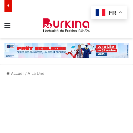
FR
Menu
Accueil
/
A La Une