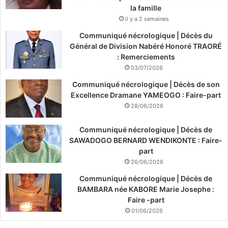
la famille
il y a 2 semaines
Communiqué nécrologique | Décès du
Général de Division Nabéré Honoré TRAORÉ
: Remerciements
03/07/2026
Communiqué nécrologique | Décès de son
Excellence Dramane YAMEOGO : Faire-part
28/06/2026
Communiqué nécrologique | Décès de
SAWADOGO BERNARD WENDIKONTE : Faire-
part
26/06/2026
Communiqué nécrologique | Décès de
BAMBARA née KABORE Marie Josephe :
Faire -part
01/06/2026