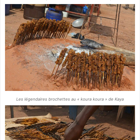
Les légendaires brochettes au « koura koura » de Kaya