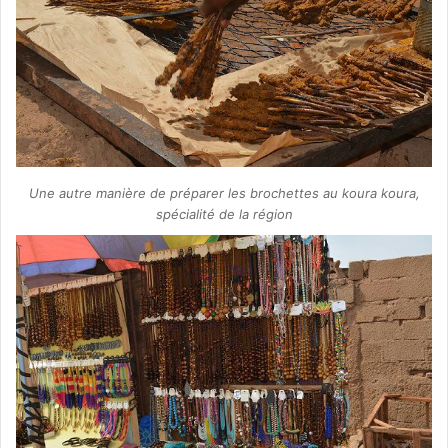
Une autre manière de préparer les brochettes au koura koura,
spécialité de la région