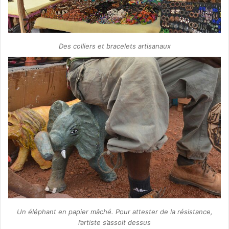
Des colliers et bracelets artisanaux
Un éléphant en papier mâché. Pour attester de la résistance,
l’artiste s’assoit dessus