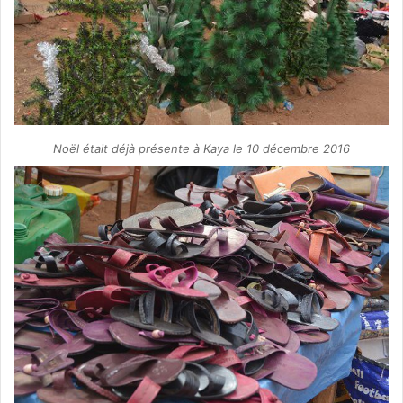
Noël était déjà présente à Kaya le 10 décembre 2016