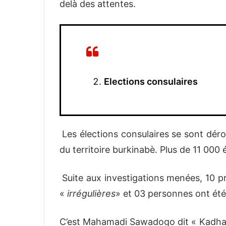
delà des attentes.
Elections consulaires
Les élections consulaires se sont dér
du territoire burkinabè. Plus de 11 000 
Suite aux investigations menées, 10 p
«
irrégulières
» et 03 personnes ont été
C’est Mahamadi Sawadogo dit « Kadhafi