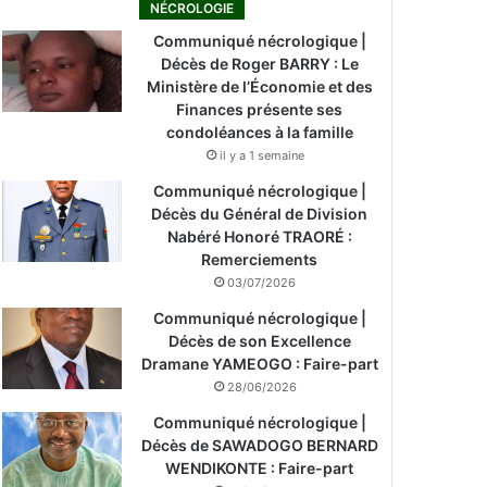
NÉCROLOGIE
Communiqué nécrologique |
Décès de Roger BARRY : Le
Ministère de l’Économie et des
Finances présente ses
condoléances à la famille
il y a 1 semaine
Communiqué nécrologique |
Décès du Général de Division
Nabéré Honoré TRAORÉ :
Remerciements
03/07/2026
Communiqué nécrologique |
Décès de son Excellence
Dramane YAMEOGO : Faire-part
28/06/2026
Communiqué nécrologique |
Décès de SAWADOGO BERNARD
WENDIKONTE : Faire-part