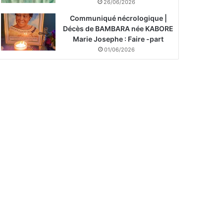
26/06/2026
Communiqué nécrologique |
Décès de BAMBARA née KABORE
Marie Josephe : Faire -part
01/06/2026