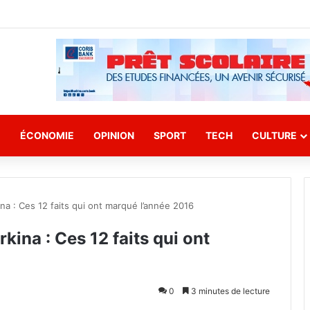
E
ÉCONOMIE
OPINION
SPORT
TECH
CULTURE
na : Ces 12 faits qui ont marqué l’année 2016
ina : Ces 12 faits qui ont
0
3 minutes de lecture