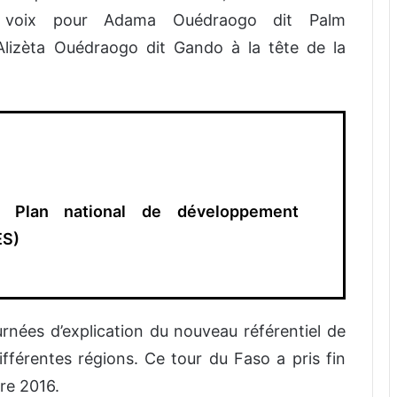
7 voix pour Adama Ouédraogo dit Palm
Alizèta Ouédraogo dit Gando à la tête de la
du Plan national de développement
ES)
rnées d’explication du nouveau référentiel de
férentes régions. Ce tour du Faso a pris fin
re 2016.