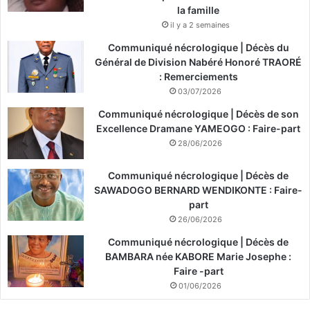
la famille
il y a 2 semaines
Communiqué nécrologique | Décès du
Général de Division Nabéré Honoré TRAORÉ
: Remerciements
03/07/2026
Communiqué nécrologique | Décès de son
Excellence Dramane YAMEOGO : Faire-part
28/06/2026
Communiqué nécrologique | Décès de
SAWADOGO BERNARD WENDIKONTE : Faire-
part
26/06/2026
Communiqué nécrologique | Décès de
BAMBARA née KABORE Marie Josephe :
Faire -part
01/06/2026