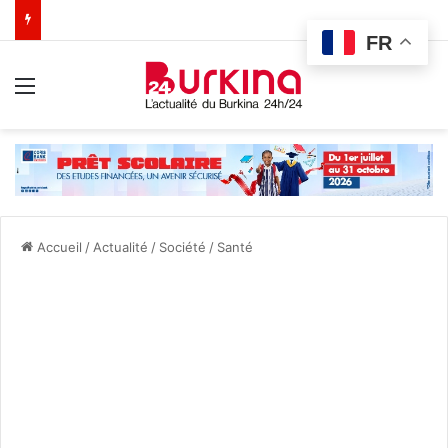
FR
Menu
Accueil
/
Actualité
/
Société
/
Santé