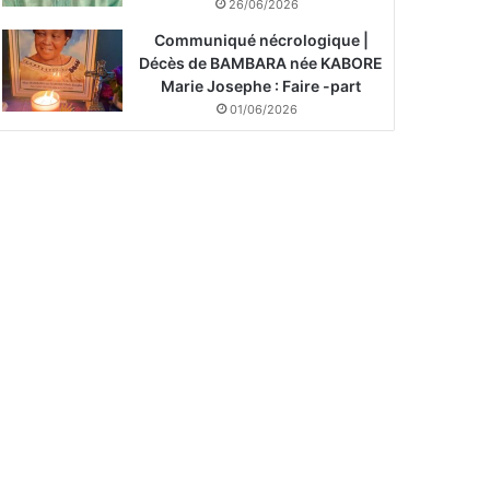
26/06/2026
Communiqué nécrologique |
Décès de BAMBARA née KABORE
Marie Josephe : Faire -part
01/06/2026