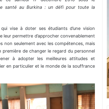
e santé au Burkina : un défi pour toute la
ui vise à doter ses étudiants d’une vision
 de leur permettre d’approcher convenablement
tes non seulement avec les compétences, mais
n première de changer le regard du personnel
ener à adopter les meilleures attitudes et
er en particulier et le monde de la souffrance