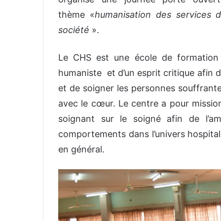
thème «
humanisation des services d
société
».
Le CHS est une école de formation q
humaniste et d’un esprit critique afin
et de soigner les personnes souffran
avec le cœur. Le centre a pour missio
soignant sur le soigné afin de l’am
comportements dans l’univers hospitali
en général.