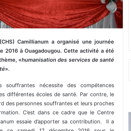
 (CHS) Camillianum a organisé une journée
e 2016 à Ouagadougou. Cette activité a été
thème, «
humanisation des services de santé
été
».
 souffrantes nécessite des compétences
s différentes écoles de santé. Par contre, le
égard des personnes souffrantes et leurs proches
rmation. C’est dans ce cadre que le Centre
ianum essaie d’apporter sa contribution. Il a
rte ce samedi 17 décembre 2016 sous le