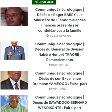
NÉCROLOGIE
Communiqué nécrologique |
Décès de Roger BARRY : Le
Ministère de l’Économie et des
Finances présente ses
condoléances à la famille
il y a 2 semaines
Communiqué nécrologique |
Décès du Général de Division
Nabéré Honoré TRAORÉ :
Remerciements
03/07/2026
Communiqué nécrologique |
Décès de son Excellence
Dramane YAMEOGO : Faire-part
28/06/2026
Communiqué nécrologique |
Décès de SAWADOGO BERNARD
WENDIKONTE : Faire-part