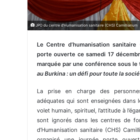
JPO du centre d’Humanisation sanitaire (CHS) Camillianum
Le Centre d’humanisation sanitaire
porte ouverte ce samedi 17 décembr
marquée par une conférence sous le 
au Burkina : un défi pour toute la soci
La prise en charge des personnes
adéquates qui sont enseignées dans le
volet humain, spirituel, l’attitude à l’
sont ignorés dans les centres de fo
d’Humanisation sanitaire (CHS) Camill
organisé une journée porte ouve