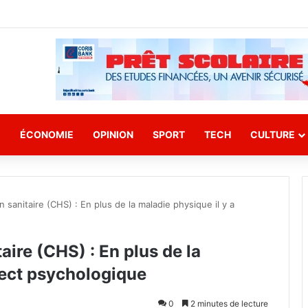
E
ÉCONOMIE
OPINION
SPORT
TECH
CULTURE
 sanitaire (CHS) : En plus de la maladie physique il y a
ire (CHS) : En plus de la
spect psychologique
0
2 minutes de lecture