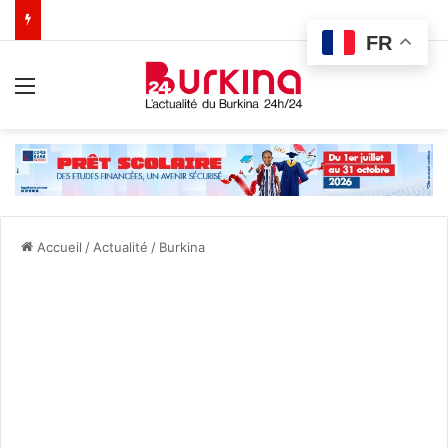
FR
Menu
Accueil
/
Actualité
/
Burkina