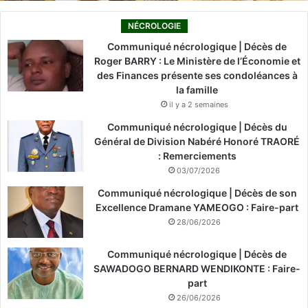
NÉCROLOGIE
Communiqué nécrologique | Décès de
Roger BARRY : Le Ministère de l’Économie et
des Finances présente ses condoléances à
la famille
il y a 2 semaines
Communiqué nécrologique | Décès du
Général de Division Nabéré Honoré TRAORÉ
: Remerciements
03/07/2026
Communiqué nécrologique | Décès de son
Excellence Dramane YAMEOGO : Faire-part
28/06/2026
Communiqué nécrologique | Décès de
SAWADOGO BERNARD WENDIKONTE : Faire-
part
26/06/2026