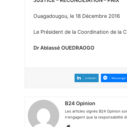
JUSTICE – RECONCILIATION – PAIX
Ouagadougou, le 18 Décembre 2016
Le Président de la Coordination de la
Dr Ablassé OUEDRAOGO
Linkedin
Messenger
B24 Opinion
Les articles signés B24 Opinion so
n'engagent que la responsabilité d
We