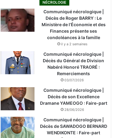
NÉCROLOGIE
Communiqué nécrologique |
Décès de Roger BARRY : Le
Ministère de l’Économie et des
Finances présente ses
condoléances à la famille
il y a 2 semaines
Communiqué nécrologique |
Décès du Général de Division
Nabéré Honoré TRAORÉ :
Remerciements
03/07/2026
Communiqué nécrologique |
Décès de son Excellence
Dramane YAMEOGO : Faire-part
28/06/2026
Communiqué nécrologique |
Décès de SAWADOGO BERNARD
WENDIKONTE : Faire-part