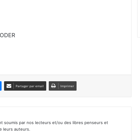
 CODER
Partager par email
Imprimer
nt soumis par nos lecteurs et/ou des libres penseurs et
e leurs auteurs.