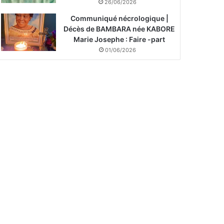
26/06/2026
Communiqué nécrologique |
Décès de BAMBARA née KABORE
Marie Josephe : Faire -part
01/06/2026