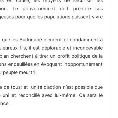
mis en cause, les moyens de sécuriser les
tion. Le gouvernement doit prendre ses
geuses pour que les populations puissent vivre
t que les Burkinabè pleurent et condamnent à
aleureux fils, il est déplorable et inconcevable
lan cherchent à tirer un profit politique de la
ions endeuillées en évoquant inopportunément
u peuple meurtri.
e de tous; et l’unité d’action n’est possible que
 uni et réconcilié avec lui-même. Ce sera le
ance.