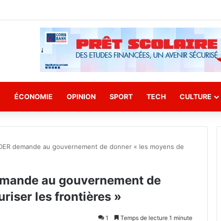
E
ÉCONOMIE
OPINION
SPORT
TECH
CULTURE
DER demande au gouvernement de donner « les moyens de
mande au gouvernement de
iser les frontières »
1
Temps de lecture 1 minute