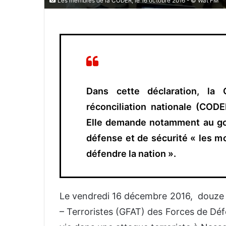
Les membres de la CODER, le 16 octobre 2016 - © Wat FM
Dans cette déclaration, la 
réconciliation nationale (CODER
Elle demande notamment au g
défense et de sécurité « les mo
défendre la nation ».
Le vendredi 16 décembre 2016, douze 
– Terroristes (GFAT) des Forces de Déf