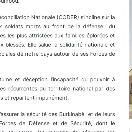
soumbou.
éconciliation Nationale (CODER) s’incline sur la
ux soldats morts au front de la défense du
es les plus attristées aux familles éplorées et
blessés. Elle salue la solidarité nationale et
ociales de notre pays autour de ses Forces de
tume et déception l’incapacité du pouvoir à
es récurrentes du territoire national par des
its et repartent impunément.
assurer la sécurité des Burkinabè et de leurs
 Forces de Défense et de Sécurité, dont le