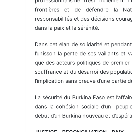
professionnalisme n’est nullement 
frontières et de défendre la Na
responsabilités et des décisions coura
dans la paix et la sérénité.
Dans cet élan de solidarité et pendan
l’unisson la perte de ses vaillants et v
que des acteurs politiques de premier p
souffrance et du désarroi des populat
l’implication sans preuve d’une partie d
La sécurité du Burkina Faso est l’affair
dans la cohésion sociale d’un peuple
début d’un Burkina nouveau et d’espér