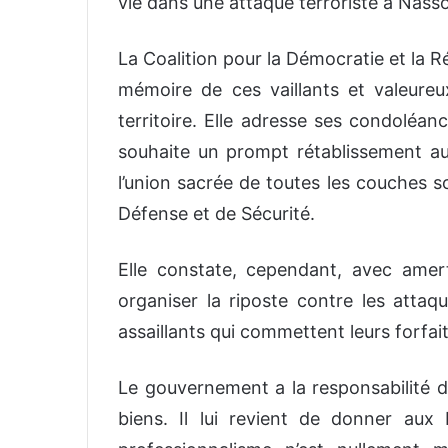
vie dans une attaque terroriste à Nas
La Coalition pour la Démocratie et la R
mémoire de ces vaillants et valeure
territoire. Elle adresse ses condoléanc
souhaite un prompt rétablissement aux 
l’union sacrée de toutes les couches s
Défense et de Sécurité.
Elle constate, cependant, avec amer
organiser la riposte contre les attaqu
assaillants qui commettent leurs forfa
Le gouvernement a la responsabilité d’
biens. Il lui revient de donner aux