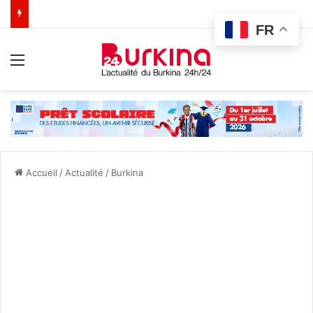
FR
Menu
Accueil
/
Actualité
/
Burkina