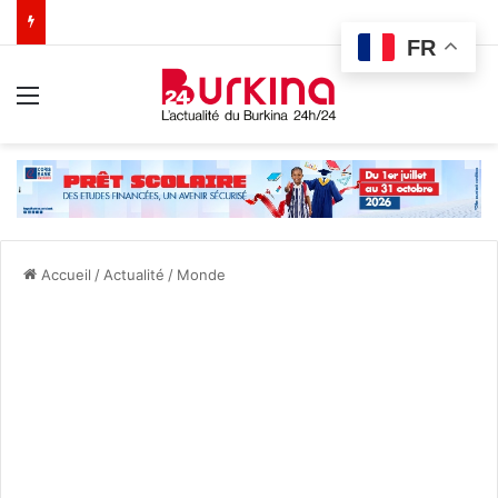
FR
Menu
Accueil
/
Actualité
/
Monde