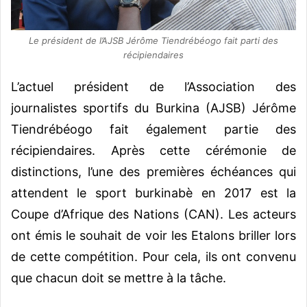
Le président de l’AJSB Jérôme Tiendrébéogo fait parti des
récipiendaires
L’actuel président de l’Association des
journalistes sportifs du Burkina (AJSB) Jérôme
Tiendrébéogo fait également partie des
récipiendaires. Après cette cérémonie de
distinctions, l’une des premières échéances qui
attendent le sport burkinabè en 2017 est la
Coupe d’Afrique des Nations (CAN). Les acteurs
ont émis le souhait de voir les Etalons briller lors
de cette compétition. Pour cela, ils ont convenu
que chacun doit se mettre à la tâche.