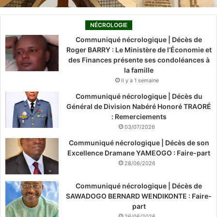
NÉCROLOGIE
Communiqué nécrologique | Décès de
Roger BARRY : Le Ministère de l’Économie et
des Finances présente ses condoléances à
la famille
il y a 1 semaine
Communiqué nécrologique | Décès du
Général de Division Nabéré Honoré TRAORÉ
: Remerciements
03/07/2026
Communiqué nécrologique | Décès de son
Excellence Dramane YAMEOGO : Faire-part
28/06/2026
Communiqué nécrologique | Décès de
SAWADOGO BERNARD WENDIKONTE : Faire-
part
26/06/2026