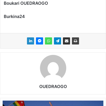
Boukari OUEDRAOGO
Burkina24
OUEDRAOGO
S