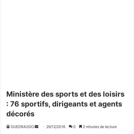
Ministère des sports et des loisirs
: 76 sportifs, dirigeants et agents
décorés
OUEDRAOGO
E
26/12/2016
0
2 minutes de lecture
n