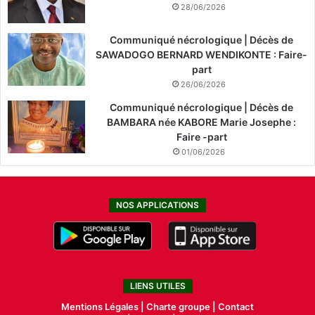
28/06/2026
Communiqué nécrologique | Décès de
SAWADOGO BERNARD WENDIKONTE : Faire-
part
26/06/2026
Communiqué nécrologique | Décès de
BAMBARA née KABORE Marie Josephe :
Faire -part
01/06/2026
NOS APPLICATIONS
LIENS UTILES
Mentions Légales |
Charte groupe |
Contact