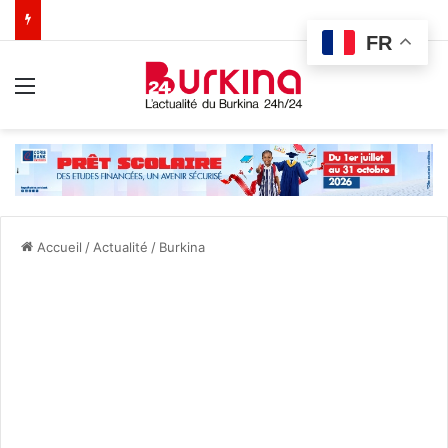
FR
Menu
Accueil
/
Actualité
/
Burkina