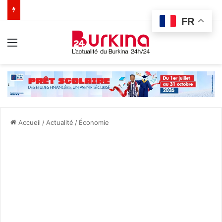
FR
Menu
Accueil
/
Actualité
/
Économie