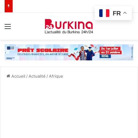
FR
Menu
Accueil
/
Actualité
/
Afrique