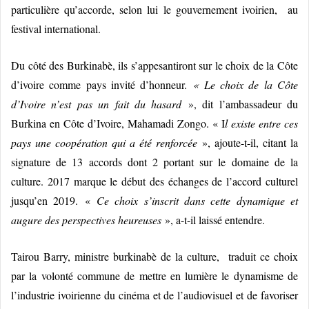
particulière qu’accorde, selon lui le gouvernement ivoirien, au
festival international.
Du côté des Burkinabè, ils s’appesantiront sur le choix de la Côte
d’ivoire comme pays invité d’honneur.
« Le choix de la Côte
d’Ivoire n’est pas un fait du hasard
», dit l’ambassadeur du
Burkina en Côte d’Ivoire, Mahamadi Zongo. « I
l existe entre ces
pays une coopération qui a été renforcée
», ajoute-t-il, citant la
signature de 13 accords dont 2 portant sur le domaine de la
culture. 2017 marque le début des échanges de l’accord culturel
jusqu’en 2019.
«
Ce choix s’inscrit dans cette dynamique et
augure des perspectives heureuses
», a-t-il laissé entendre.
Tairou Barry, ministre burkinabè de la culture, traduit ce choix
par la volonté commune de mettre en lumière le dynamisme de
l’industrie ivoirienne du cinéma et de l’audiovisuel et de favoriser