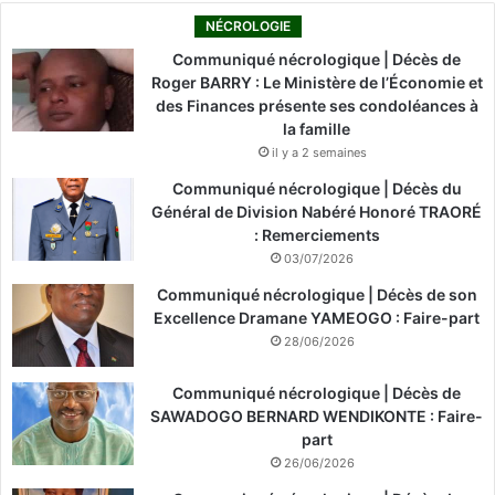
NÉCROLOGIE
Communiqué nécrologique | Décès de
Roger BARRY : Le Ministère de l’Économie et
des Finances présente ses condoléances à
la famille
il y a 2 semaines
Communiqué nécrologique | Décès du
Général de Division Nabéré Honoré TRAORÉ
: Remerciements
03/07/2026
Communiqué nécrologique | Décès de son
Excellence Dramane YAMEOGO : Faire-part
28/06/2026
Communiqué nécrologique | Décès de
SAWADOGO BERNARD WENDIKONTE : Faire-
part
26/06/2026