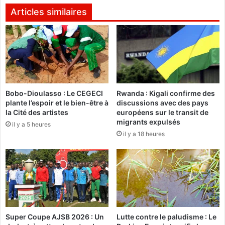
h
s
Articles similaires
u
b
m
u
e
r
u
k
r
i
d
n
e
a
Bobo-Dioulasso : Le CEGECI
Rwanda : Kigali confirme des
s
b
plante l’espoir et le bien-être à
discussions avec des pays
o
è
la Cité des artistes
européens sur le transit de
l
:
migrants expulsés
il y a 5 heures
d
«
il y a 18 heures
a
C
t
h
s
a
c
u
n
e
s
Super Coupe AJSB 2026 : Un
Lutte contre le paludisme : Le
t