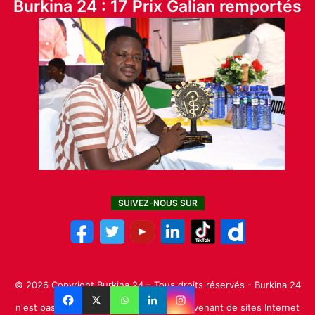
Burkina 24 : 17 Prix Galian remportés
SUIVEZ-NOUS SUR
© 2026 Copyright Burkina 24 – Tous droits réservés - Burkina 24
n'est pas responsable des contenus provenant de sites Internet