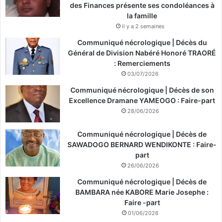
des Finances présente ses condoléances à
la famille
il y a 2 semaines
Communiqué nécrologique | Décès du
Général de Division Nabéré Honoré TRAORÉ
: Remerciements
03/07/2026
Communiqué nécrologique | Décès de son
Excellence Dramane YAMEOGO : Faire-part
28/06/2026
Communiqué nécrologique | Décès de
SAWADOGO BERNARD WENDIKONTE : Faire-
part
26/06/2026
Communiqué nécrologique | Décès de
BAMBARA née KABORE Marie Josephe :
Faire -part
01/06/2026