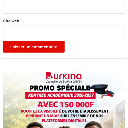
*
Site web